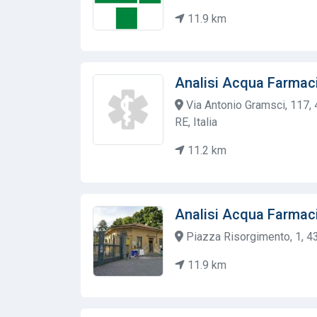
11.9 km
Analisi Acqua Farmac
Via Antonio Gramsci, 117,
RE, Italia
11.2 km
Analisi Acqua Farmaci
Piazza Risorgimento, 1, 43
11.9 km