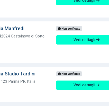
Vedi dettagli
ia Manfredi
Non verificato
 42024 Castelnovo di Sotto
Vedi dettagli
a Stadio Tardini
Non verificato
123 Parma PR, Italia
Vedi dettagli