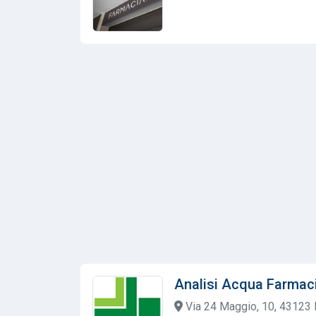
Analisi Acqua Farmac
Via 24 Maggio, 10, 43123 P