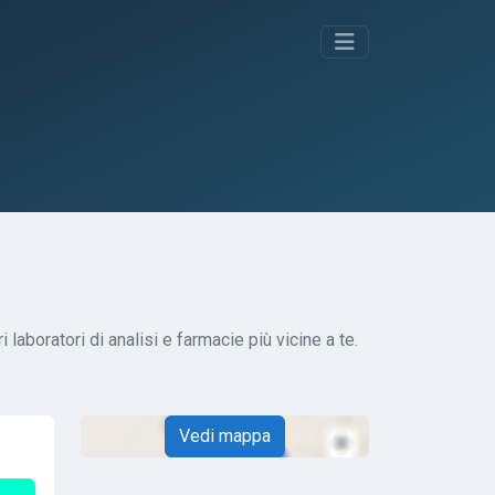
 laboratori di analisi e farmacie più vicine a te.
Vedi mappa