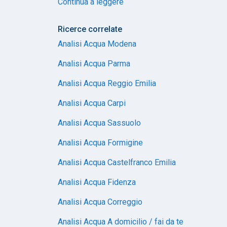
Continua a leggere
Ricerce correlate
Analisi Acqua Modena
Analisi Acqua Parma
Analisi Acqua Reggio Emilia
Analisi Acqua Carpi
Analisi Acqua Sassuolo
Analisi Acqua Formigine
Analisi Acqua Castelfranco Emilia
Analisi Acqua Fidenza
Analisi Acqua Correggio
Analisi Acqua A domicilio / fai da te