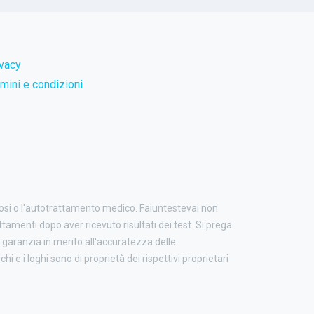
ivacy
mini e condizioni
nosi o l'autotrattamento medico. Faiuntestevai non
attamenti dopo aver ricevuto risultati dei test. Si prega
garanzia in merito all'accuratezza delle
i e i loghi sono di proprietà dei rispettivi proprietari