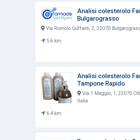
Analisi colesterolo F
Bulgarograsso
Via Romolo Guffanti, 2, 22070 Bulgarograsso
5.6 km
Analisi colesterolo Fa
Tampone Rapido
Via 1 Maggio, 1, 22070 Ol
Italia
6.4 km