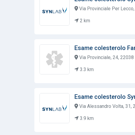
Via Provinciale Per Lecco,
2 km
Esame colesterolo Far
Via Provinciale, 24, 22038 
3.3 km
Esame colesterolo Sy
Via Alessandro Volta, 31, 
3.9 km