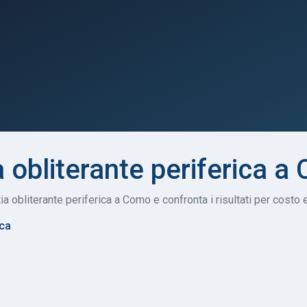
a obliterante periferica 
ia obliterante periferica a Como e confronta i risultati per costo 
ica