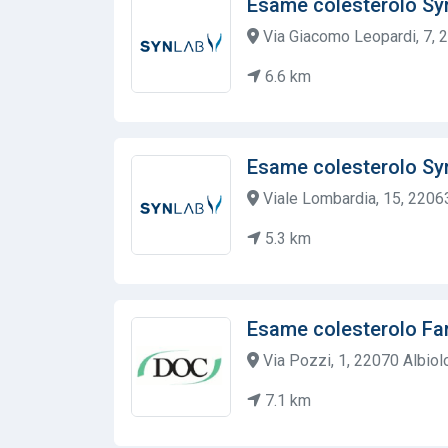
Esame colesterolo Sy
Via Giacomo Leopardi, 7, 2
6.6 km
Esame colesterolo Sy
Viale Lombardia, 15, 22063
5.3 km
Esame colesterolo Far
Via Pozzi, 1, 22070 Albiolo
7.1 km