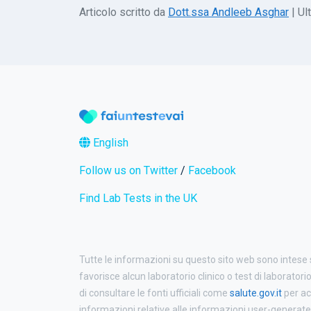
Articolo scritto da
Dott.ssa Andleeb Asghar
| Ul
English
Follow us on Twitter
/
Facebook
Find Lab Tests in the UK
Tutte le informazioni su questo sito web sono intese
favorisce alcun laboratorio clinico o test di laboratori
di consultare le fonti ufficiali come
salute.gov.it
per ac
informazioni relative alle informazioni user-generated p