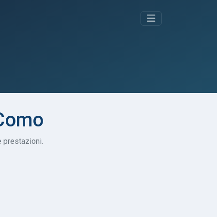
a Como
e prestazioni.