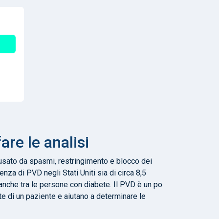
are le analisi
ausato da spasmi, restringimento e blocco dei
lenza di PVD negli Stati Uniti sia di circa 8,5
 anche tra le persone con diabete. Il PVD è un po
te di un paziente e aiutano a determinare le