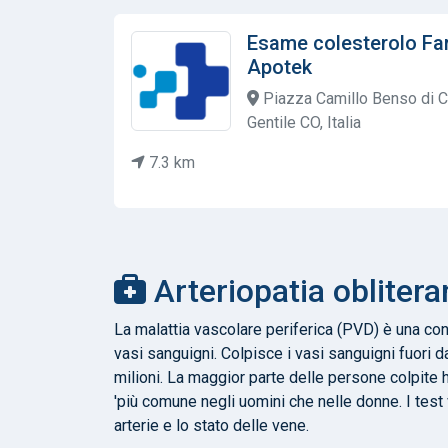
Esame colesterolo Fa
Apotek
Piazza Camillo Benso di C
Gentile CO, Italia
7.3 km
Arteriopatia obliteran
La malattia vascolare periferica (PVD) è una co
vasi sanguigni. Colpisce i vasi sanguigni fuori dal
milioni. La maggior parte delle persone colpite 
'più comune negli uomini che nelle donne. I test 
arterie e lo stato delle vene.