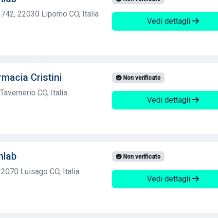
 742, 22030 Lipomo CO, Italia
Vedi dettagli
macia Cristini
Non verificato
Tavernerio CO, Italia
Vedi dettagli
nlab
Non verificato
22070 Luisago CO, Italia
Vedi dettagli