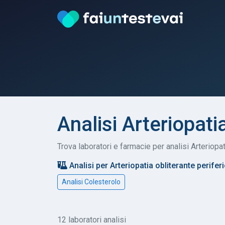
Analisi Arteriopati
Trova laboratori e farmacie per analisi Arteriopat
Analisi per Arteriopatia obliterante perifer
Analisi Colesterolo
12 laboratori analisi