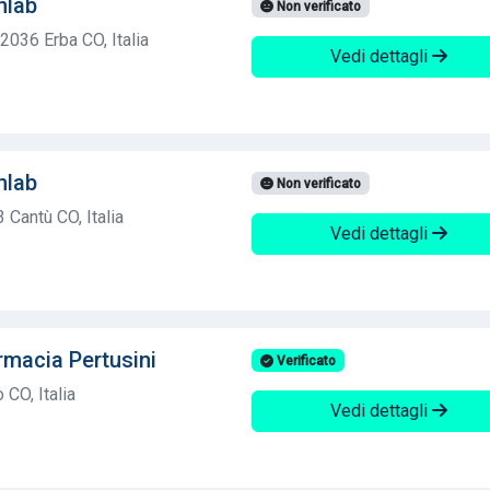
nlab
Non verificato
2036 Erba CO, Italia
Vedi dettagli
nlab
Non verificato
 Cantù CO, Italia
Vedi dettagli
macia Pertusini
Verificato
 CO, Italia
Vedi dettagli