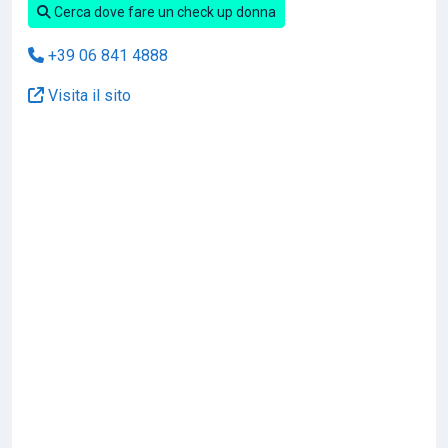
Cerca dove fare un check up donna
+39 06 841 4888
Visita il sito