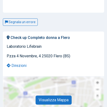
Segnala un errore
Check up Completo donna a Flero
Laboratorio Lifebrain
P.zza 4 Novembre, 4 25020 Flero (BS)
Direzioni
Visualizza Mappa