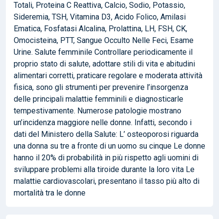
Totali, Proteina C Reattiva, Calcio, Sodio, Potassio,
Sideremia, TSH, Vitamina D3, Acido Folico, Amilasi
Ematica, Fosfatasi Alcalina, Prolattina, LH, FSH, CK,
Omocisteina, PTT, Sangue Occulto Nelle Feci, Esame
Urine. Salute femminile Controllare periodicamente il
proprio stato di salute, adottare stili di vita e abitudini
alimentari corretti, praticare regolare e moderata attività
fisica, sono gli strumenti per prevenire l’insorgenza
delle principali malattie femminili e diagnosticarle
tempestivamente. Numerose patologie mostrano
un’incidenza maggiore nelle donne. Infatti, secondo i
dati del Ministero della Salute: L’ osteoporosi riguarda
una donna su tre a fronte di un uomo su cinque Le donne
hanno il 20% di probabilità in più rispetto agli uomini di
sviluppare problemi alla tiroide durante la loro vita Le
malattie cardiovascolari, presentano il tasso più alto di
mortalità tra le donne