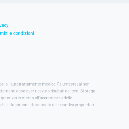
ivacy
mini e condizioni
nosi o l'autotrattamento medico. Faiuntestevai non
attamenti dopo aver ricevuto risultati dei test. Si prega
garanzia in merito all'accuratezza delle
i e i loghi sono di proprietà dei rispettivi proprietari