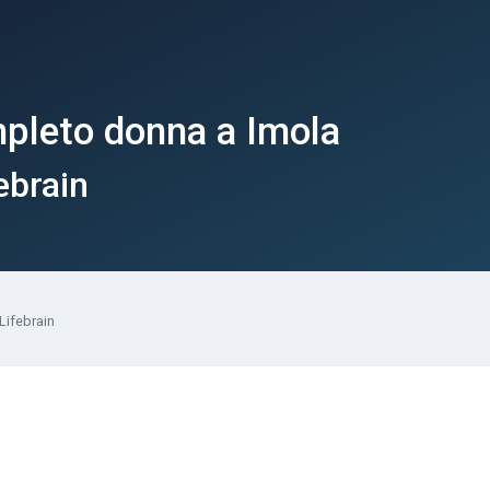
pleto donna a Imola
ebrain
Lifebrain