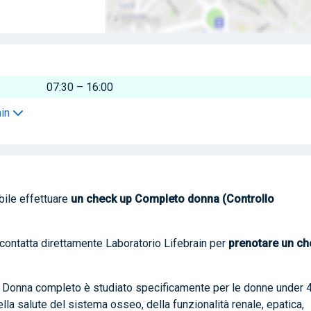
07:30 – 16:00
ain
ile effettuare
un check up Completo donna (Controllo
 contatta direttamente Laboratorio Lifebrain per
prenotare
un ch
p Donna completo è studiato specificamente per le donne under 
ella salute del sistema osseo, della funzionalità renale, epatica,