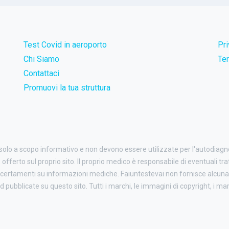
Test Covid in aeroporto
Pr
Chi Siamo
Ter
Contattaci
Promuovi la tua struttura
 solo a scopo informativo e non devono essere utilizzate per l'autodiag
o offerto sul proprio sito. Il proprio medico è responsabile di eventuali tr
certamenti su informazioni mediche. Faiuntestevai non fornisce alcuna 
ubblicate su questo sito. Tutti i marchi, le immagini di copyright, i march