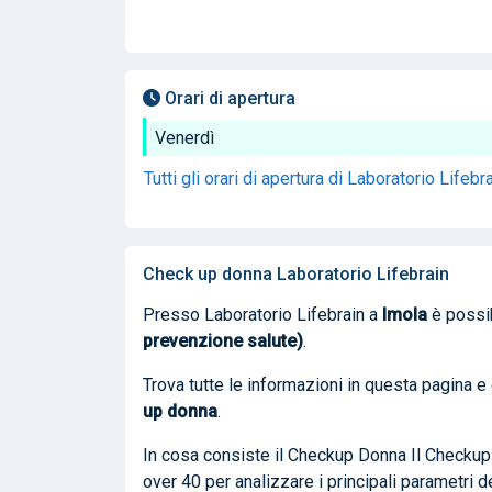
Orari di apertura
Venerdì
Tutti gli orari di apertura di Laboratorio Lifebr
Check up donna Laboratorio Lifebrain
Presso Laboratorio Lifebrain a
Imola
è possib
prevenzione salute)
.
Trova tutte le informazioni in questa pagina e
up donna
.
In cosa consiste il Checkup Donna Il Checku
over 40 per analizzare i principali parametri d