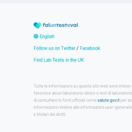
English
Follow us on Twitter
/
Facebook
Find Lab Tests in the UK
Tutte le informazioni su questo sito web sono intese
favorisce alcun laboratorio clinico o test di laboratori
di consultare le fonti ufficiali come
salute.gov.it
per ac
informazioni relative alle informazioni user-generated p
e titolari dei diritti.