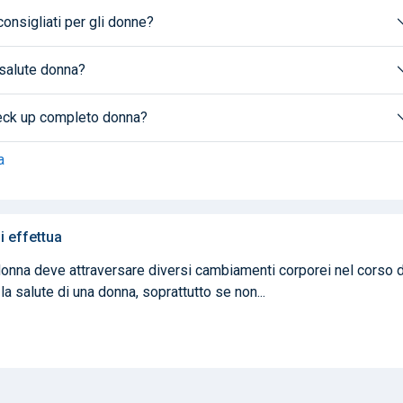
consigliati per gli donne?
 salute donna?
check up completo donna?
a
 effettua
onna deve attraversare diversi cambiamenti corporei nel corso d
 salute di una donna, soprattutto se non...