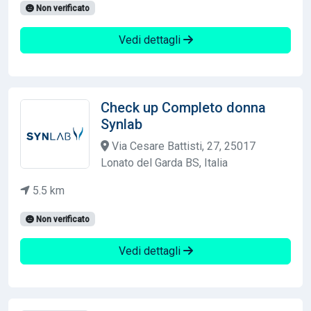
Non verificato
Vedi dettagli
Check up Completo donna
Synlab
Via Cesare Battisti, 27, 25017
Lonato del Garda BS, Italia
5.5 km
Non verificato
Vedi dettagli