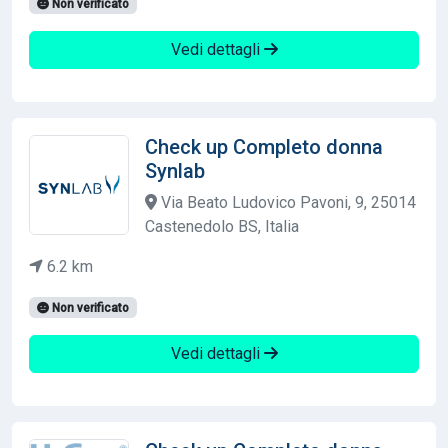
Non verificato
Vedi dettagli
Check up Completo donna
Synlab
Via Beato Ludovico Pavoni, 9, 25014
Castenedolo BS, Italia
6.2 km
Non verificato
Vedi dettagli