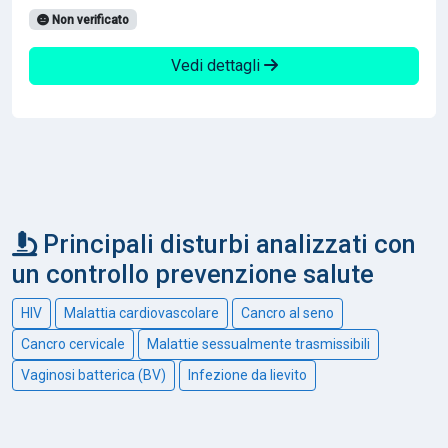
Non verificato
Vedi dettagli
Principali disturbi analizzati con
un controllo prevenzione salute
HIV
Malattia cardiovascolare
Cancro al seno
Cancro cervicale
Malattie sessualmente trasmissibili
Vaginosi batterica (BV)
Infezione da lievito