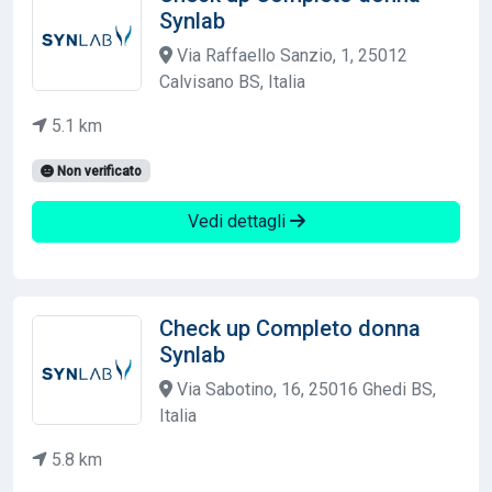
Synlab
Via Raffaello Sanzio, 1, 25012
Calvisano BS, Italia
5.1 km
Non verificato
Vedi dettagli
Check up Completo donna
Synlab
Via Sabotino, 16, 25016 Ghedi BS,
Italia
5.8 km