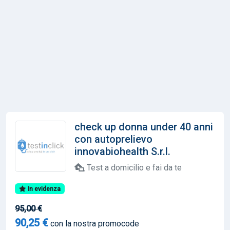
check up donna under 40 anni
con autoprelievo
innovabiohealth S.r.l.
Test a domicilio e fai da te
In evidenza
95,00 €
90,25 €
con la nostra promocode