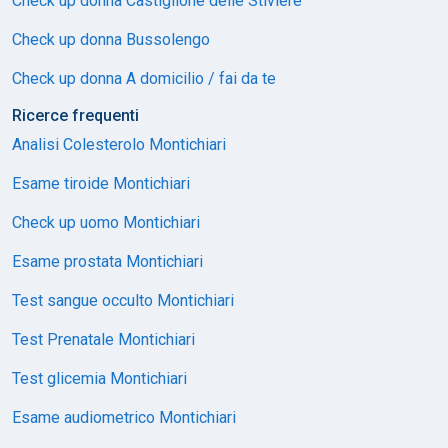
Check up donna Castiglione delle Stiviere
Check up donna Bussolengo
Check up donna A domicilio / fai da te
Ricerce frequenti
Analisi Colesterolo Montichiari
Esame tiroide Montichiari
Check up uomo Montichiari
Esame prostata Montichiari
Test sangue occulto Montichiari
Test Prenatale Montichiari
Test glicemia Montichiari
Esame audiometrico Montichiari