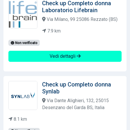
Check up Completo donna
Laboratorio Lifebrain
Via Milano, 99 25086 Rezzato (BS)
7.9 km
Non verificato
Vedi dettagli
Check up Completo donna
Synlab
Via Dante Alighieri, 132, 25015
Desenzano del Garda BS, Italia
8.1 km