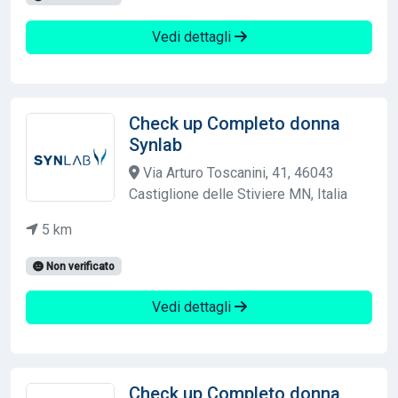
Vedi dettagli
Check up Completo donna
Synlab
Via Arturo Toscanini, 41, 46043
Castiglione delle Stiviere MN, Italia
5 km
Non verificato
Vedi dettagli
Check up Completo donna