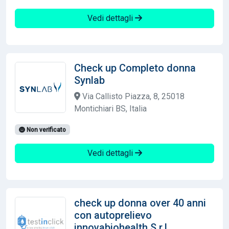
Vedi dettagli
Check up Completo donna
Synlab
Via Callisto Piazza, 8, 25018
Montichiari BS, Italia
Non verificato
Vedi dettagli
check up donna over 40 anni
con autoprelievo
innovabiohealth S.r.l.