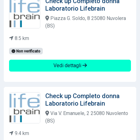
Check up Completo donna
Laboratorio Lifebrain
Piazza G. Soldo, 8 25080 Nuvolera
(BS)
8.5 km
Non verificato
Vedi dettagli
Check up Completo donna
Laboratorio Lifebrain
Via V. Emanuele, 2 25080 Nuvolento
(BS)
9.4 km