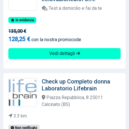
Test a domicilio e fai da te
In evidenza
135,00 €
128,25 €
con la nostra promocode
Vedi dettagli
Check up Completo donna
Laboratorio Lifebrain
Piazza Repubblica, 8 25011
Calcinato (BS)
3.3 km
Non verificato