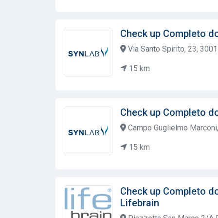
Check up Completo d
Via Santo Spirito, 23, 3001
15 km
Check up Completo d
Campo Guglielmo Marconi, 
15 km
Check up Completo do
Lifebrain