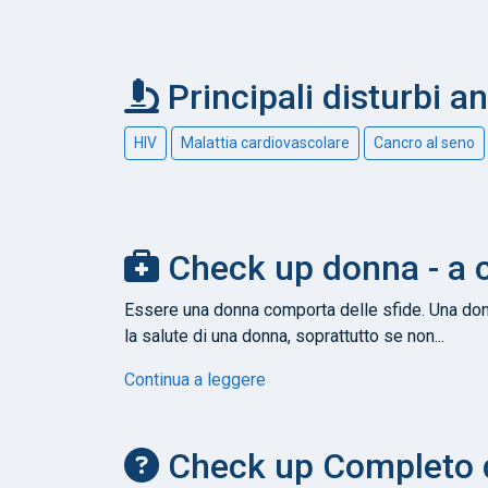
Principali disturbi a
HIV
Malattia cardiovascolare
Cancro al seno
Check up donna - a c
Essere una donna comporta delle sfide. Una don
la salute di una donna, soprattutto se non...
Continua a leggere
Check up Completo 