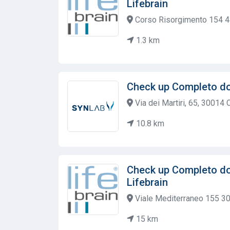
Lifebrain
Corso Risorgimento 154 4
1.3 km
Check up Completo d
Via dei Martiri, 65, 30014 C
10.8 km
Check up Completo do
Lifebrain
Viale Mediterraneo 155 30
15 km