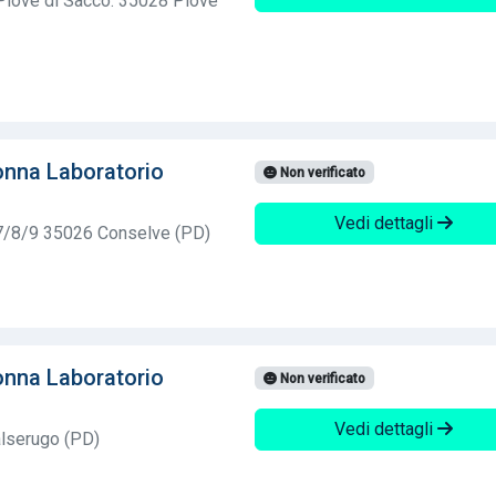
Piove di Sacco. 35028 Piove
nna Laboratorio
Non verificato
Vedi dettagli
7/8/9 35026 Conselve (PD)
nna Laboratorio
Non verificato
Vedi dettagli
lserugo (PD)