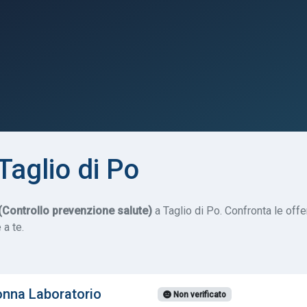
aglio di Po
Controllo prevenzione salute)
a Taglio di Po. Confronta le offe
 a te.
nna Laboratorio
Non verificato