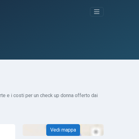
rte e i costi per un check up donna offerto dai
Vedi mappa