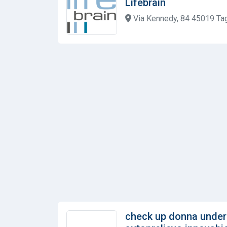
Lifebrain
Via Kennedy, 84 45019 Tag
check up donna under