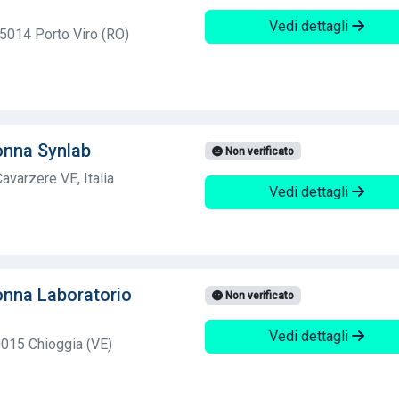
Vedi dettagli
5014 Porto Viro (RO)
onna Synlab
Non verificato
avarzere VE, Italia
Vedi dettagli
nna Laboratorio
Non verificato
Vedi dettagli
015 Chioggia (VE)