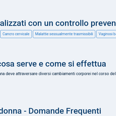
nalizzati con un controllo preve
Cancro cervicale
Malattie sessualmente trasmissibili
Vaginosi b
osa serve e come si effettua
na deve attraversare diversi cambiamenti corporei nel corso de
donna - Domande Frequenti