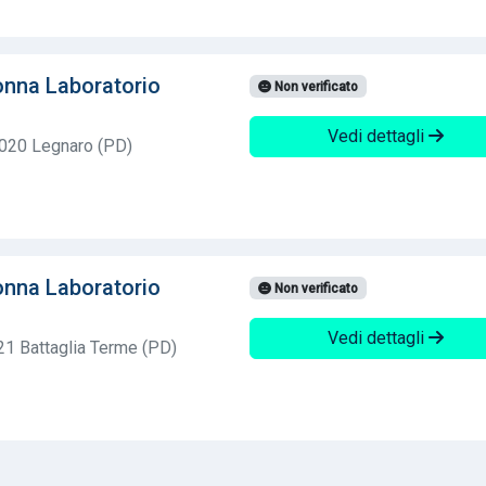
nna Laboratorio
Non verificato
Vedi dettagli
5020 Legnaro (PD)
nna Laboratorio
Non verificato
Vedi dettagli
21 Battaglia Terme (PD)