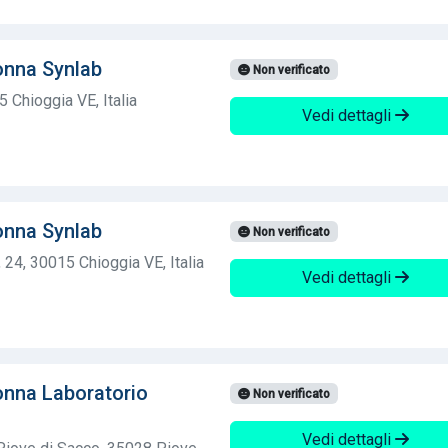
onna Synlab
Non verificato
5 Chioggia VE, Italia
Vedi dettagli
onna Synlab
Non verificato
24, 30015 Chioggia VE, Italia
Vedi dettagli
nna Laboratorio
Non verificato
Vedi dettagli