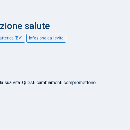
nzione salute
atterica (BV)
Infezione da lievito
lla sua vita. Questi cambiamenti compromettono