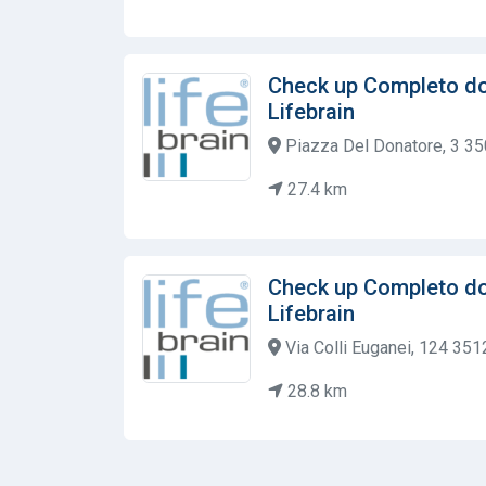
Check up Completo do
Lifebrain
Piazza Del Donatore, 3 3
27.4 km
Check up Completo do
Lifebrain
Via Colli Euganei, 124 351
28.8 km