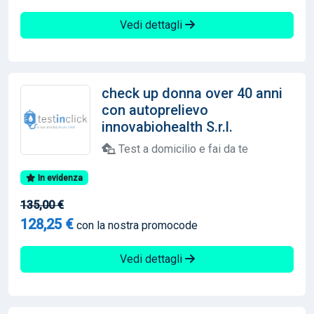
Vedi dettagli
check up donna over 40 anni
con autoprelievo
innovabiohealth S.r.l.
Test a domicilio e fai da te
In evidenza
135,00 €
128,25 €
con la nostra promocode
Vedi dettagli