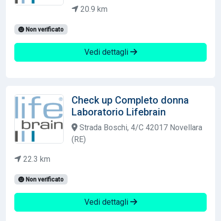
20.9 km
Non verificato
Vedi dettagli
Check up Completo donna
Laboratorio Lifebrain
Strada Boschi, 4/C 42017 Novellara
(RE)
22.3 km
Non verificato
Vedi dettagli