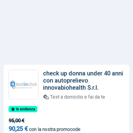
check up donna under 40 anni
con autoprelievo
innovabiohealth S.r.l.
Test a domicilio e fai da te
In evidenza
95,00 €
90,25 €
con la nostra promocode