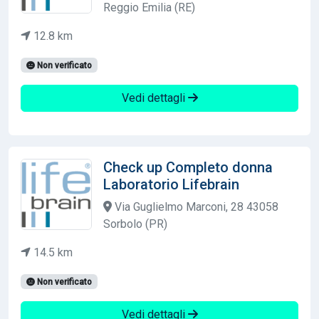
Reggio Emilia (RE)
12.8 km
Non verificato
Vedi dettagli
Check up Completo donna
Laboratorio Lifebrain
Via Guglielmo Marconi, 28 43058
Sorbolo (PR)
14.5 km
Non verificato
Vedi dettagli