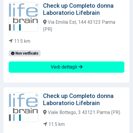
Check up Completo donna
Laboratorio Lifebrain
Via Emilia Est, 144 43123 Parma
(PR)
11.5 km
Non verificato
Vedi dettagli
Check up Completo donna
Laboratorio Lifebrain
Viale Bottego, 3 43121 Parma (PR)
11.5 km