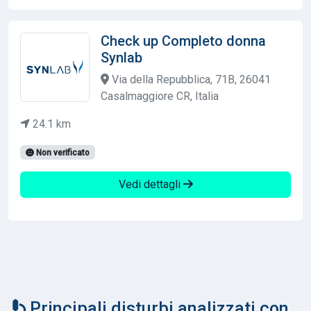
Check up Completo donna
Synlab
Via della Repubblica, 71B, 26041
Casalmaggiore CR, Italia
24.1 km
Non verificato
Vedi dettagli
Principali disturbi analizzati con