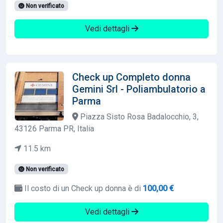
Non verificato
Vedi dettagli
Check up Completo donna
Gemini Srl - Poliambulatorio a
Parma
Piazza Sisto Rosa Badalocchio, 3,
43126 Parma PR, Italia
11.5 km
Non verificato
Il costo di un Check up donna è di
100,00 €
Vedi dettagli