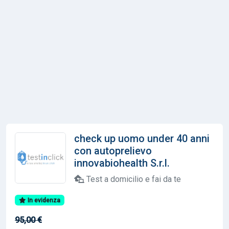
check up uomo under 40 anni
con autoprelievo
innovabiohealth S.r.l.
Test a domicilio e fai da te
In evidenza
95,00 €