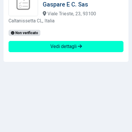
Gaspare E C. Sas
Viale Trieste, 23, 93100
Caltanissetta CL, Italia
Non verificato
Vedi dettagli