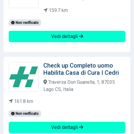
159.7 km
Non verificato
Vedi dettagli
Check up Completo uomo
Habilita Casa di Cura I Cedri
Traversa Don Guanella, 1, 87035
Lago CS, Italia
161.8 km
Non verificato
Vedi dettagli