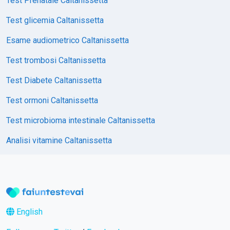
Test Prenatale Caltanissetta
Test glicemia Caltanissetta
Esame audiometrico Caltanissetta
Test trombosi Caltanissetta
Test Diabete Caltanissetta
Test ormoni Caltanissetta
Test microbioma intestinale Caltanissetta
Analisi vitamine Caltanissetta
English