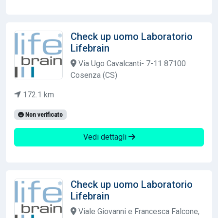
Check up uomo Laboratorio
Lifebrain
Via Ugo Cavalcanti- 7-11 87100
Cosenza (CS)
172.1 km
Non verificato
Vedi dettagli
Check up uomo Laboratorio
Lifebrain
Viale Giovanni e Francesca Falcone,