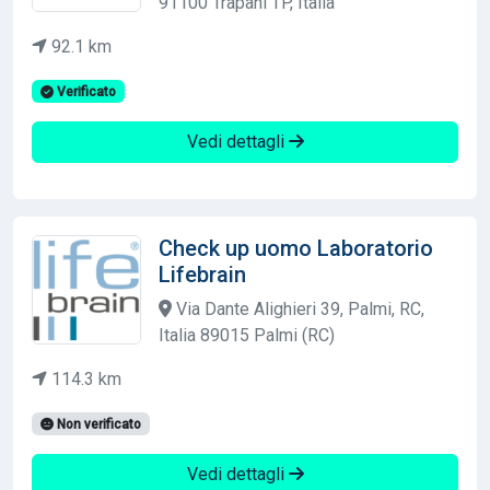
91100 Trapani TP, Italia
92.1 km
Verificato
Vedi dettagli
Check up uomo Laboratorio
Lifebrain
Via Dante Alighieri 39, Palmi, RC,
Italia 89015 Palmi (RC)
114.3 km
Non verificato
Vedi dettagli