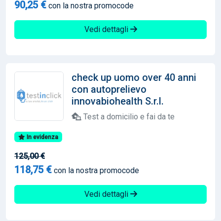
90,25 €
con la nostra promocode
Vedi dettagli
check up uomo over 40 anni
con autoprelievo
innovabiohealth S.r.l.
Test a domicilio e fai da te
In evidenza
125,00 €
118,75 €
con la nostra promocode
Vedi dettagli