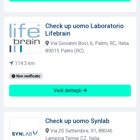
Check up uomo Laboratorio
Lifebrain
Via Giovanni Bovi, 6, Palmi, RC, Italia
89015 Palmi (RC)
114.3 km
Non verificato
Vedi dettagli
Check up uomo Synlab
Via 20 Settembre, 91, 88046
Lamezia Terme CZ, Italia