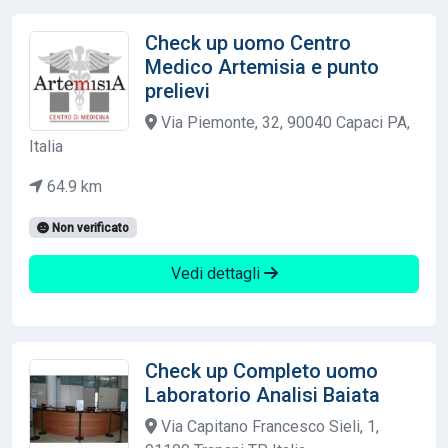
Check up uomo Centro
Medico Artemisia e punto
prelievi
Via Piemonte, 32, 90040 Capaci PA,
Italia
64.9 km
Non verificato
Vedi dettagli
Check up Completo uomo
Laboratorio Analisi Baiata
Via Capitano Francesco Sieli, 1,