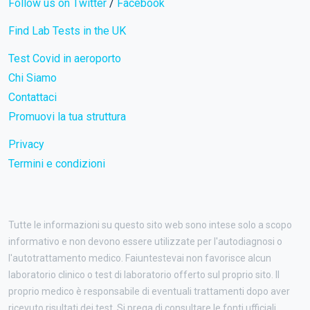
Follow us on Twitter
/
Facebook
Find Lab Tests in the UK
Test Covid in aeroporto
Chi Siamo
Contattaci
Promuovi la tua struttura
Privacy
Termini e condizioni
Tutte le informazioni su questo sito web sono intese solo a scopo
informativo e non devono essere utilizzate per l'autodiagnosi o
l'autotrattamento medico. Faiuntestevai non favorisce alcun
laboratorio clinico o test di laboratorio offerto sul proprio sito. Il
proprio medico è responsabile di eventuali trattamenti dopo aver
ricevuto risultati dei test. Si prega di consultare le fonti ufficiali