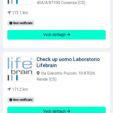
404/A 87100 Cosenza (CS)
172.1 km
Non verificato
Vedi dettagli
Check up uomo Laboratorio
Lifebrain
Via Giacomo Puccini, 10 87036
Rende (CS)
171.2 km
Non verificato
Vedi dettagli