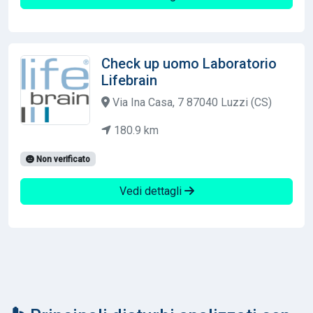
Check up uomo Laboratorio
Lifebrain
Via Ina Casa, 7 87040 Luzzi (CS)
180.9 km
Non verificato
Vedi dettagli