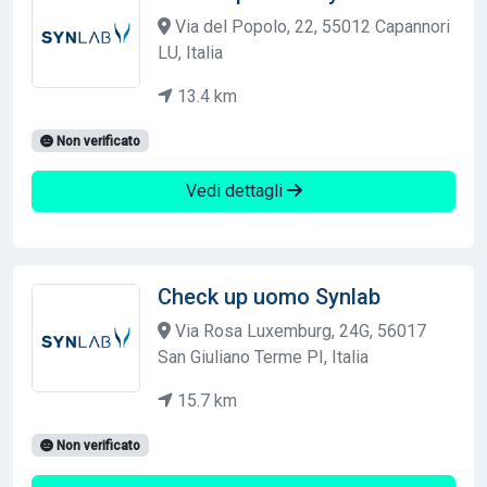
Via del Popolo, 22, 55012 Capannori
LU, Italia
13.4 km
Non verificato
Vedi dettagli
Check up uomo Synlab
Via Rosa Luxemburg, 24G, 56017
San Giuliano Terme PI, Italia
15.7 km
Non verificato