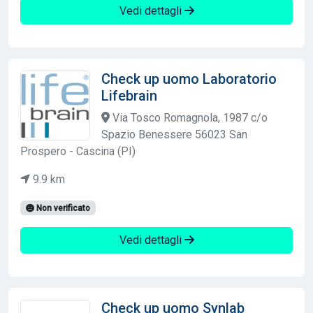
Vedi dettagli
Check up uomo Laboratorio
Lifebrain
Via Tosco Romagnola, 1987 c/o
Spazio Benessere 56023 San
Prospero - Cascina (PI)
9.9 km
Non verificato
Vedi dettagli
Check up uomo Synlab