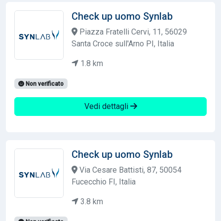
Check up uomo Synlab
Piazza Fratelli Cervi, 11, 56029
Santa Croce sull'Arno PI, Italia
1.8 km
Non verificato
Vedi dettagli
Check up uomo Synlab
Via Cesare Battisti, 87, 50054
Fucecchio FI, Italia
3.8 km