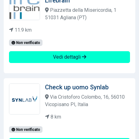
Lifebrain
Piazzetta della Misericordia, 1
51031 Agliana (PT)
11.9 km
Non verificato
Vedi dettagli
Check up uomo Synlab
Via Cristoforo Colombo, 16, 56010
Vicopisano PI, Italia
8 km
Non verificato