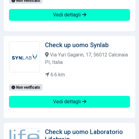
Non verificato
Vedi dettagli
Check up uomo Synlab
Via Yuri Gagarin, 17, 56012 Calcinaia
PI, Italia
6.6 km
Non verificato
Vedi dettagli
Check up uomo Laboratorio