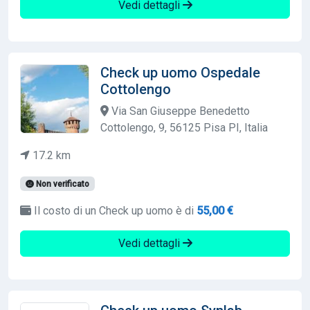
Vedi dettagli
Check up uomo Ospedale
Cottolengo
Via San Giuseppe Benedetto
Cottolengo, 9, 56125 Pisa PI, Italia
17.2 km
Non verificato
Il costo di un Check up uomo è di
55,00 €
Vedi dettagli