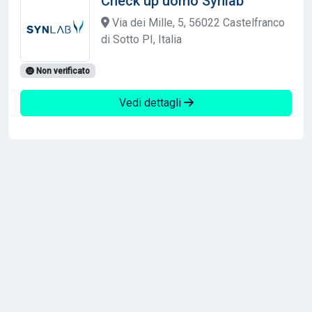
Check up uomo Synlab
Via dei Mille, 5, 56022 Castelfranco
di Sotto PI, Italia
Non verificato
Vedi dettagli