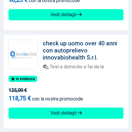
con la nostra promocode
Vedi dettagli
check up uomo over 40 anni
con autoprelievo
innovabiohealth S.r.l.
Test a domicilio e fai da te
In evidenza
125,00 €
118,75 €
con la nostra promocode
Vedi dettagli