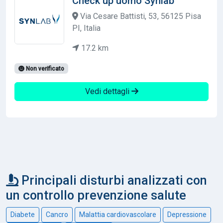
Check up uomo Synlab
Via Cesare Battisti, 53, 56125 Pisa
PI, Italia
17.2 km
Non verificato
Vedi dettagli
Principali disturbi analizzati con
un controllo prevenzione salute
Diabete
Cancro
Malattia cardiovascolare
Depressione