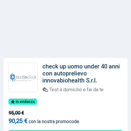
check up uomo under 40 anni
con autoprelievo
innovabiohealth S.r.l.
Test a domicilio e fai da te
In evidenza
95,00 €
90,25 €
con la nostra promocode