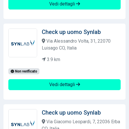
Vedi dettagli
Check up uomo Synlab
Via Alessandro Volta, 31, 22070
Luisago CO, Italia
3.9 km
Non verificato
Vedi dettagli
Check up uomo Synlab
Via Giacomo Leopardi, 7, 22036 Erba
CO, Italia