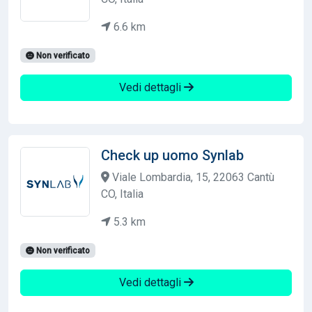
6.6 km
Non verificato
Vedi dettagli
Check up uomo Synlab
Viale Lombardia, 15, 22063 Cantù
CO, Italia
5.3 km
Non verificato
Vedi dettagli