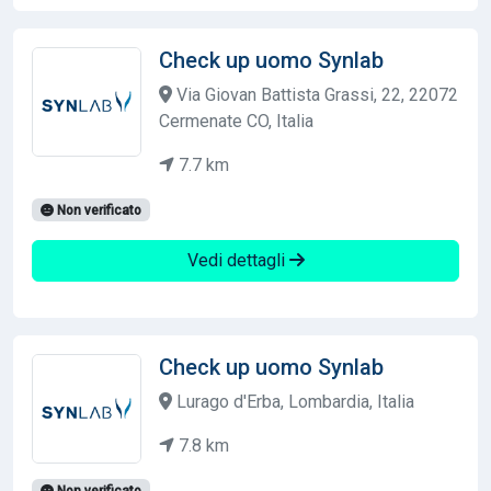
Check up uomo Synlab
Via Giovan Battista Grassi, 22, 22072
Cermenate CO, Italia
7.7 km
Non verificato
Vedi dettagli
Check up uomo Synlab
Lurago d'Erba, Lombardia, Italia
7.8 km
Non verificato