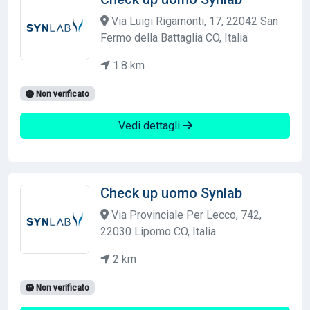
Via Luigi Rigamonti, 17, 22042 San
Fermo della Battaglia CO, Italia
1.8 km
Non verificato
Vedi dettagli
Check up uomo Synlab
Via Provinciale Per Lecco, 742,
22030 Lipomo CO, Italia
2 km
Non verificato