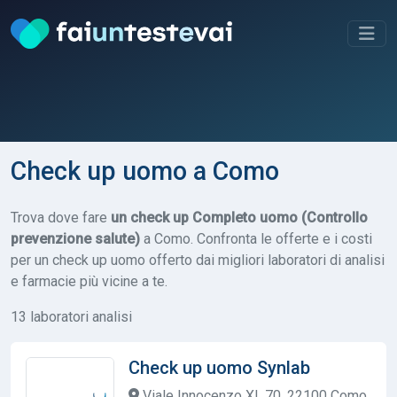
Check up uomo a Como
Trova dove fare
un check up Completo uomo (Controllo
prevenzione salute)
a Como. Confronta le offerte e i costi
per un check up uomo offerto dai migliori laboratori di analisi
e farmacie più vicine a te.
13 laboratori analisi
Check up uomo Synlab
Viale Innocenzo XI, 70, 22100 Como