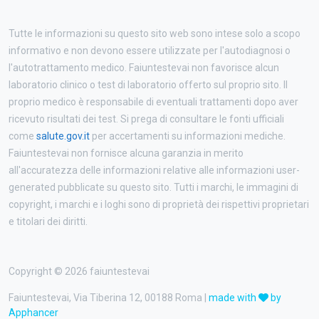
Tutte le informazioni su questo sito web sono intese solo a scopo
informativo e non devono essere utilizzate per l'autodiagnosi o
l'autotrattamento medico. Faiuntestevai non favorisce alcun
laboratorio clinico o test di laboratorio offerto sul proprio sito. Il
proprio medico è responsabile di eventuali trattamenti dopo aver
ricevuto risultati dei test. Si prega di consultare le fonti ufficiali
come
salute.gov.it
per accertamenti su informazioni mediche.
Faiuntestevai non fornisce alcuna garanzia in merito
all'accuratezza delle informazioni relative alle informazioni user-
generated pubblicate su questo sito. Tutti i marchi, le immagini di
copyright, i marchi e i loghi sono di proprietà dei rispettivi proprietari
e titolari dei diritti.
Copyright © 2026 faiuntestevai
Faiuntestevai, Via Tiberina 12, 00188 Roma |
made with
by
Apphancer