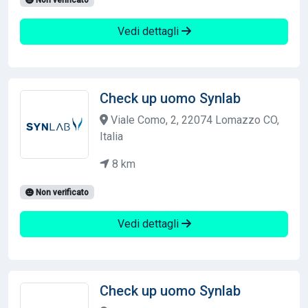
Vedi dettagli
Check up uomo Synlab
Viale Como, 2, 22074 Lomazzo CO,
Italia
8 km
Non verificato
Vedi dettagli
Check up uomo Synlab