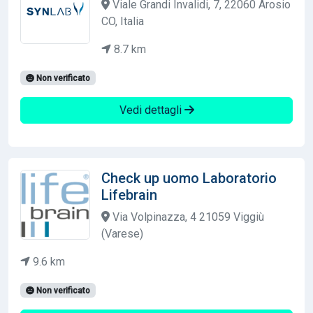
Viale Grandi Invalidi, 7, 22060 Arosio
CO, Italia
8.7 km
Non verificato
Vedi dettagli
Check up uomo Laboratorio
Lifebrain
Via Volpinazza, 4 21059 Viggiù
(Varese)
9.6 km
Non verificato