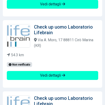
Vedi dettagli
Check up uomo Laboratorio
Lifebrain
Via A. Moro, 17 88811 Cirò Marina
(KR)
54.3 km
Non verificato
Vedi dettagli
Check up uomo Laboratorio
Lifebrain