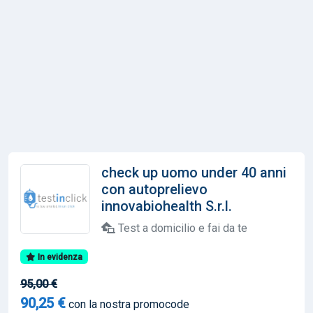
check up uomo under 40 anni
con autoprelievo
innovabiohealth S.r.l.
Test a domicilio e fai da te
In evidenza
95,00 €
90,25 €
con la nostra promocode