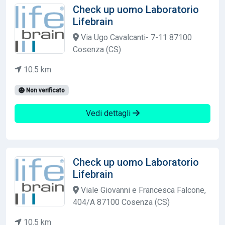
Check up uomo Laboratorio
Lifebrain
Via Ugo Cavalcanti- 7-11 87100
Cosenza (CS)
10.5 km
Non verificato
Vedi dettagli
Check up uomo Laboratorio
Lifebrain
Viale Giovanni e Francesca Falcone,
404/A 87100 Cosenza (CS)
10.5 km