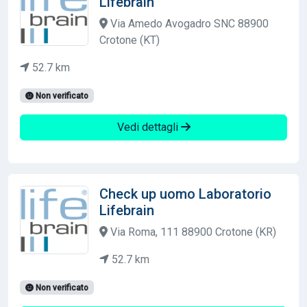
Lifebrain
Via Amedo Avogadro SNC 88900
Crotone (KT)
52.7 km
Non verificato
Vedi dettagli
Check up uomo Laboratorio
Lifebrain
Via Roma, 111 88900 Crotone (KR)
52.7 km
Non verificato