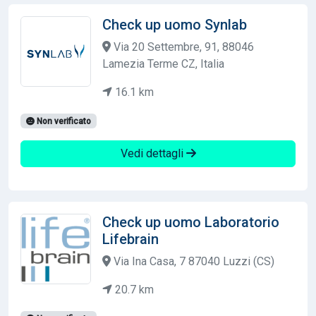
Check up uomo Synlab
Via 20 Settembre, 91, 88046
Lamezia Terme CZ, Italia
16.1 km
Non verificato
Vedi dettagli
Check up uomo Laboratorio
Lifebrain
Via Ina Casa, 7 87040 Luzzi (CS)
20.7 km