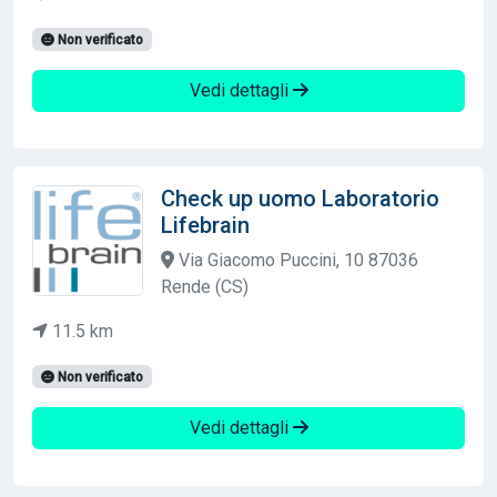
Non verificato
Vedi dettagli
Check up uomo Laboratorio
Lifebrain
Via Giacomo Puccini, 10 87036
Rende (CS)
11.5 km
Non verificato
Vedi dettagli