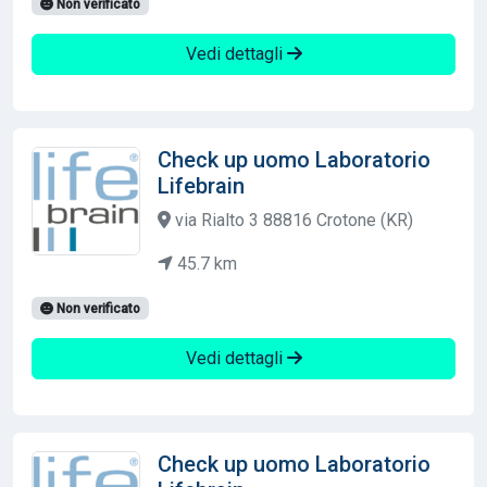
Non verificato
Vedi dettagli
Check up uomo Laboratorio
Lifebrain
via Rialto 3 88816 Crotone (KR)
45.7 km
Non verificato
Vedi dettagli
Check up uomo Laboratorio