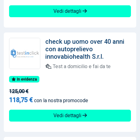
Vedi dettagli
check up uomo over 40 anni
con autoprelievo
innovabiohealth S.r.l.
Test a domicilio e fai da te
In evidenza
125,00 €
118,75 €
con la nostra promocode
Vedi dettagli