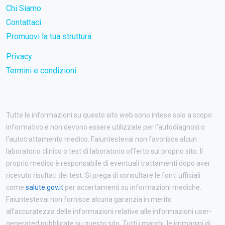
Chi Siamo
Contattaci
Promuovi la tua struttura
Privacy
Termini e condizioni
Tutte le informazioni su questo sito web sono intese solo a scopo
informativo e non devono essere utilizzate per l'autodiagnosi o
l'autotrattamento medico. Faiuntestevai non favorisce alcun
laboratorio clinico o test di laboratorio offerto sul proprio sito. Il
proprio medico è responsabile di eventuali trattamenti dopo aver
ricevuto risultati dei test. Si prega di consultare le fonti ufficiali
come
salute.gov.it
per accertamenti su informazioni mediche.
Faiuntestevai non fornisce alcuna garanzia in merito
all'accuratezza delle informazioni relative alle informazioni user-
generated pubblicate su questo sito. Tutti i marchi, le immagini di