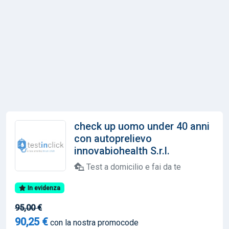
check up uomo under 40 anni
con autoprelievo
innovabiohealth S.r.l.
Test a domicilio e fai da te
In evidenza
95,00 €
90,25 €
con la nostra promocode