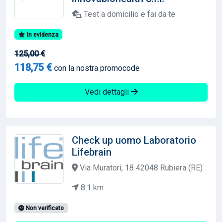
Test a domicilio e fai da te
In evidenza
125,00 €
118,75 €
con la nostra promocode
Vedi dettagli
Check up uomo Laboratorio
Lifebrain
Via Muratori, 18 42048 Rubiera (RE)
8.1 km
Non verificato