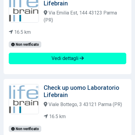
Lifebrain
Via Emilia Est, 144 43123 Parma
(PR)
16.5 km
Non verificato
Vedi dettagli
Check up uomo Laboratorio
Lifebrain
Viale Bottego, 3 43121 Parma (PR)
16.5 km
Non verificato