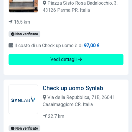
Piazza Sisto Rosa Badalocchio, 3,
43126 Parma PR, Italia
16.5 km
Non verificato
Il costo di un Check up uomo è di
97,00 €
Vedi dettagli
Check up uomo Synlab
Via della Repubblica, 71B, 26041
Casalmaggiore CR, Italia
22.7 km
Non verificato