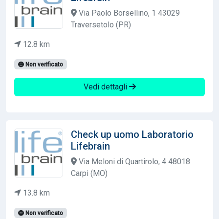
Via Paolo Borsellino, 1 43029
Traversetolo (PR)
12.8 km
Non verificato
Vedi dettagli
Check up uomo Laboratorio
Lifebrain
Via Meloni di Quartirolo, 4 48018
Carpi (MO)
13.8 km
Non verificato