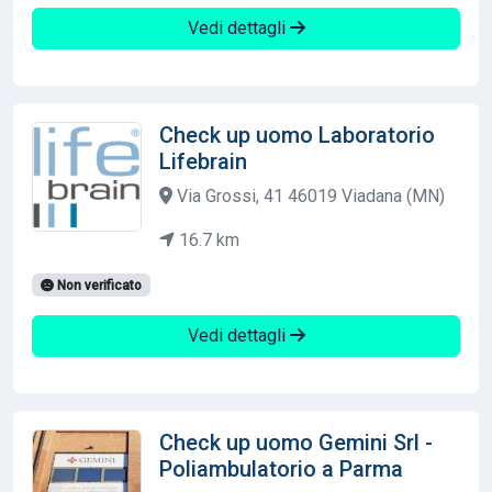
Vedi dettagli
Check up uomo Laboratorio
Lifebrain
Via Grossi, 41 46019 Viadana (MN)
16.7 km
Non verificato
Vedi dettagli
Check up uomo Gemini Srl -
Poliambulatorio a Parma