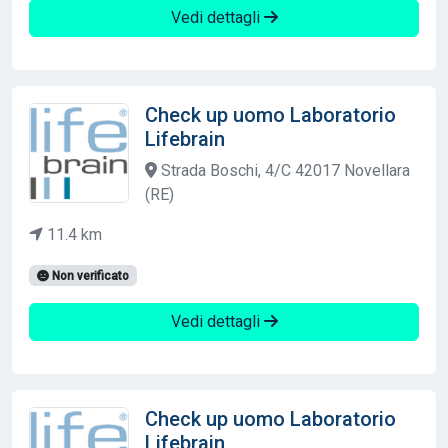
Vedi dettagli
Check up uomo Laboratorio
Lifebrain
Strada Boschi, 4/C 42017 Novellara
(RE)
11.4 km
Non verificato
Vedi dettagli
Check up uomo Laboratorio
Lifebrain