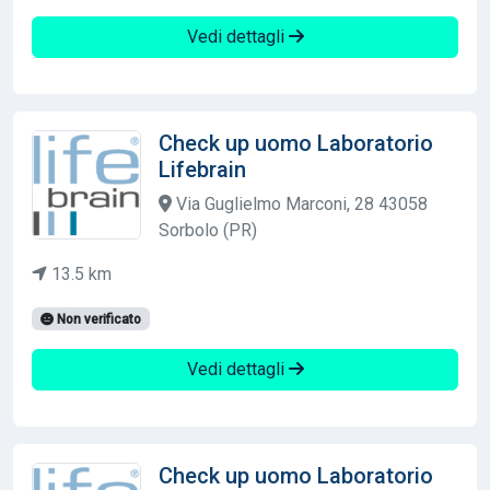
Vedi dettagli
Check up uomo Laboratorio
Lifebrain
Via Guglielmo Marconi, 28 43058
Sorbolo (PR)
13.5 km
Non verificato
Vedi dettagli
Check up uomo Laboratorio