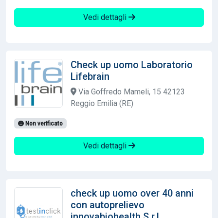
Vedi dettagli
Check up uomo Laboratorio
Lifebrain
Via Goffredo Mameli, 15 42123
Reggio Emilia (RE)
Non verificato
Vedi dettagli
check up uomo over 40 anni
con autoprelievo
innovabiohealth S.r.l.