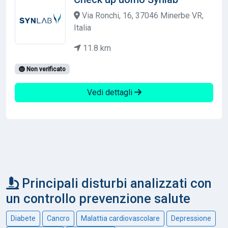
Via Ronchi, 16, 37046 Minerbe VR,
Italia
11.8 km
Non verificato
Vedi dettagli
Principali disturbi analizzati con
un controllo prevenzione salute
Diabete
Cancro
Malattia cardiovascolare
Depressione