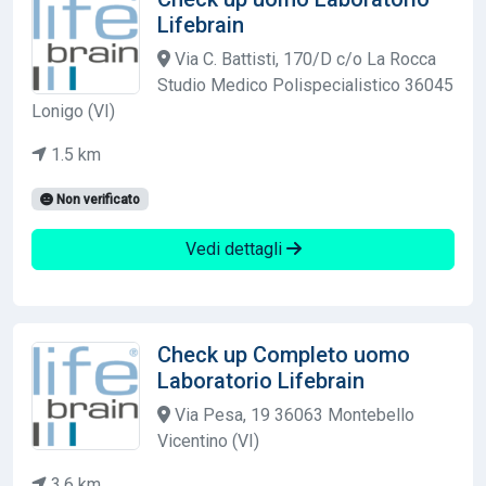
Lifebrain
Via C. Battisti, 170/D c/o La Rocca
Studio Medico Polispecialistico 36045
Lonigo (VI)
1.5 km
Non verificato
Vedi dettagli
Check up Completo uomo
Laboratorio Lifebrain
Via Pesa, 19 36063 Montebello
Vicentino (VI)
3.6 km