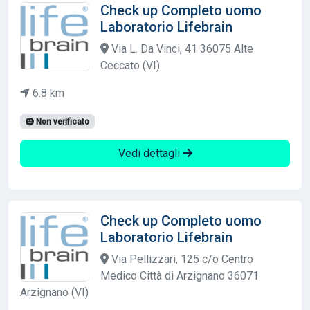
Check up Completo uomo
Laboratorio Lifebrain
Via L. Da Vinci, 41 36075 Alte
Ceccato (VI)
6.8 km
Non verificato
Vedi dettagli
Check up Completo uomo
Laboratorio Lifebrain
Via Pellizzari, 125 c/o Centro
Medico Città di Arzignano 36071
Arzignano (VI)