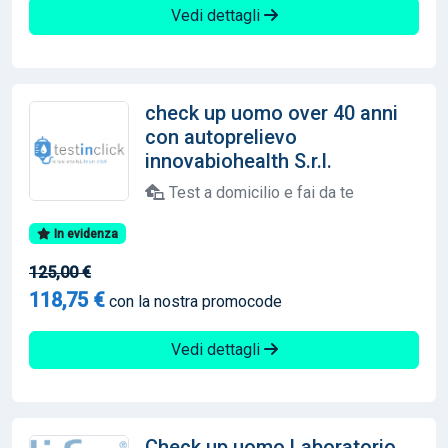
Vedi dettagli
check up uomo over 40 anni
con autoprelievo
innovabiohealth S.r.l.
Test a domicilio e fai da te
In evidenza
125,00 €
118,75 €
con la nostra promocode
Vedi dettagli
Check up uomo Laboratorio