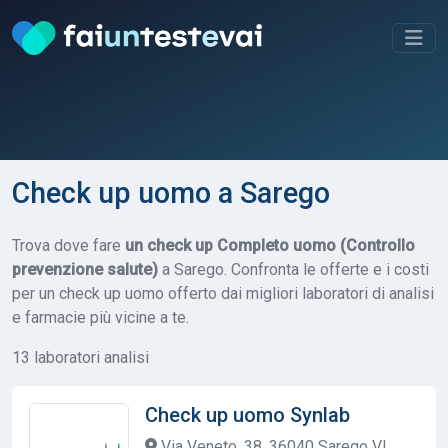
Check up uomo a Sarego
Trova dove fare
un check up Completo uomo (Controllo
prevenzione salute)
a Sarego. Confronta le offerte e i costi
per un check up uomo offerto dai migliori laboratori di analisi
e farmacie più vicine a te.
13 laboratori analisi
Check up uomo Synlab
Via Veneto, 38, 36040 Sarego VI,