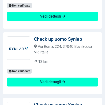
Non verificato
Vedi dettagli
Check up uomo Synlab
Via Roma, 224, 37040 Bevilacqua
VR, Italia
12 km
Non verificato
Vedi dettagli
Check up uomo Synlab