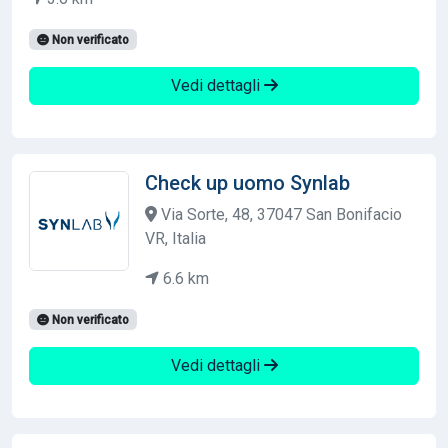
Non verificato
Vedi dettagli
Check up uomo Synlab
Via Sorte, 48, 37047 San Bonifacio
VR, Italia
6.6 km
Non verificato
Vedi dettagli