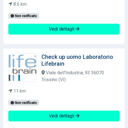
8.6 km
Non verificato
Vedi dettagli
Check up uomo Laboratorio
Lifebrain
Viale dell'Industria, 93 36070
Trissino (VI)
11 km
Non verificato
Vedi dettagli