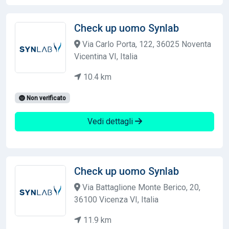
Check up uomo Synlab
Via Carlo Porta, 122, 36025 Noventa
Vicentina VI, Italia
10.4 km
Non verificato
Vedi dettagli
Check up uomo Synlab
Via Battaglione Monte Berico, 20,
36100 Vicenza VI, Italia
11.9 km