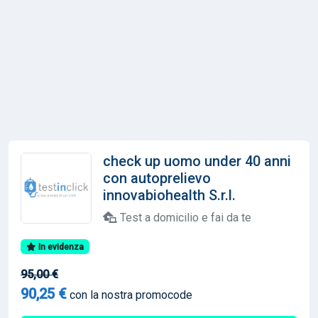
check up uomo under 40 anni
con autoprelievo
innovabiohealth S.r.l.
Test a domicilio e fai da te
In evidenza
95,00 €
90,25 €
con la nostra promocode