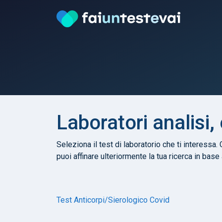
Laboratori analisi,
Seleziona il test di laboratorio che ti interessa. 
puoi affinare ulteriormente la tua ricerca in base
Test Anticorpi/Sierologico Covid