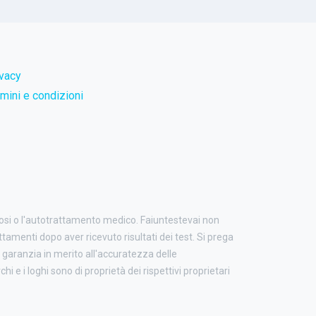
ivacy
mini e condizioni
nosi o l'autotrattamento medico. Faiuntestevai non
attamenti dopo aver ricevuto risultati dei test. Si prega
garanzia in merito all'accuratezza delle
i e i loghi sono di proprietà dei rispettivi proprietari