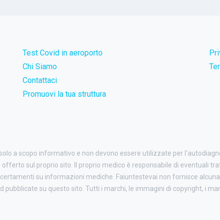
Test Covid in aeroporto
Pr
Chi Siamo
Ter
Contattaci
Promuovi la tua struttura
 solo a scopo informativo e non devono essere utilizzate per l'autodiag
o offerto sul proprio sito. Il proprio medico è responsabile di eventuali tr
certamenti su informazioni mediche. Faiuntestevai non fornisce alcuna 
ubblicate su questo sito. Tutti i marchi, le immagini di copyright, i march