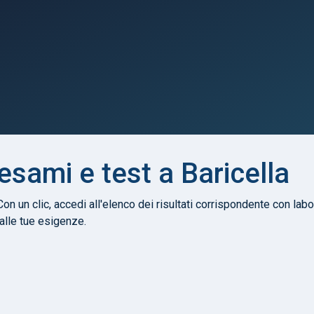
 esami e test a Baricella
Con un clic, accedi all'elenco dei risultati corrispondente con labor
 alle tue esigenze.