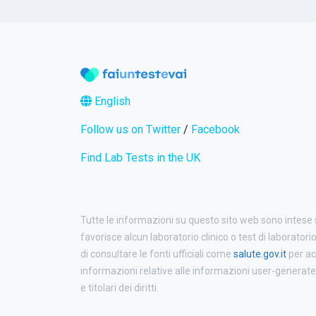
English
Follow us on Twitter
/
Facebook
Find Lab Tests in the UK
Tutte le informazioni su questo sito web sono intese
favorisce alcun laboratorio clinico o test di laboratori
di consultare le fonti ufficiali come
salute.gov.it
per ac
informazioni relative alle informazioni user-generated p
e titolari dei diritti.