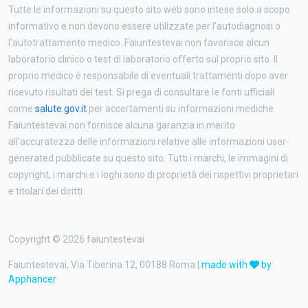
Tutte le informazioni su questo sito web sono intese solo a scopo
informativo e non devono essere utilizzate per l'autodiagnosi o
l'autotrattamento medico. Faiuntestevai non favorisce alcun
laboratorio clinico o test di laboratorio offerto sul proprio sito. Il
proprio medico è responsabile di eventuali trattamenti dopo aver
ricevuto risultati dei test. Si prega di consultare le fonti ufficiali
come
salute.gov.it
per accertamenti su informazioni mediche.
Faiuntestevai non fornisce alcuna garanzia in merito
all'accuratezza delle informazioni relative alle informazioni user-
generated pubblicate su questo sito. Tutti i marchi, le immagini di
copyright, i marchi e i loghi sono di proprietà dei rispettivi proprietari
e titolari dei diritti.
Copyright © 2026 faiuntestevai
Faiuntestevai, Via Tiberina 12, 00188 Roma |
made with
by
Apphancer