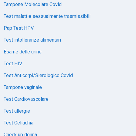
Tampone Molecolare Covid
Test malattie sessualmente trasmissibili
Pap Test HPV
Test intolleranze alimentari
Esame delle urine
Test HIV
Test Anticorpi/Sierologico Covid
Tampone vaginale
Test Cardiovascolare
Test allergie
Test Celiachia
Check up donna