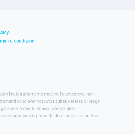
ivacy
mini e condizioni
nosi o l'autotrattamento medico. Faiuntestevai non
attamenti dopo aver ricevuto risultati dei test. Si prega
garanzia in merito all'accuratezza delle
i e i loghi sono di proprietà dei rispettivi proprietari