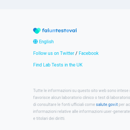
English
Follow us on Twitter
/
Facebook
Find Lab Tests in the UK
Tutte le informazioni su questo sito web sono intese
favorisce alcun laboratorio clinico o test di laboratori
di consultare le fonti ufficiali come
salute.gov.it
per ac
informazioni relative alle informazioni user-generated p
e titolari dei diritti.