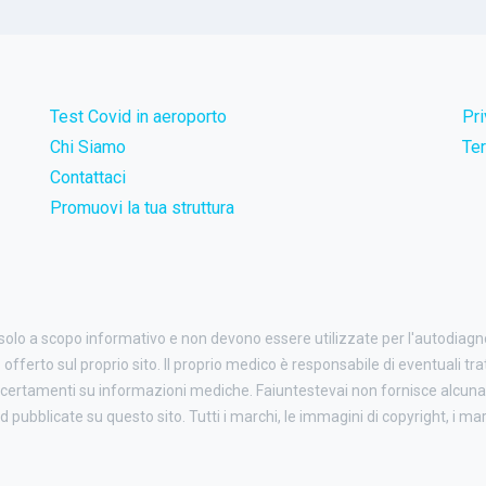
Test Covid in aeroporto
Pr
Chi Siamo
Ter
Contattaci
Promuovi la tua struttura
 solo a scopo informativo e non devono essere utilizzate per l'autodiag
o offerto sul proprio sito. Il proprio medico è responsabile di eventuali tr
certamenti su informazioni mediche. Faiuntestevai non fornisce alcuna 
ubblicate su questo sito. Tutti i marchi, le immagini di copyright, i march