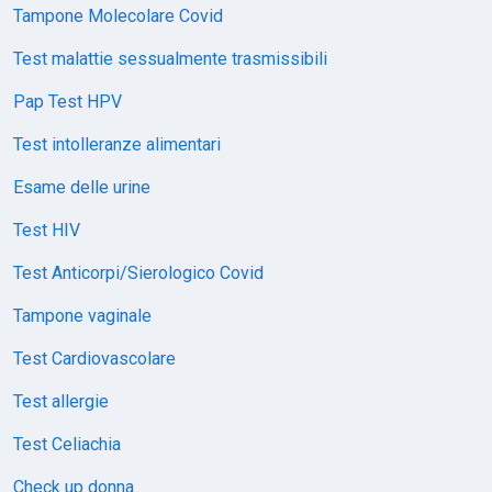
Tampone Molecolare Covid
Test malattie sessualmente trasmissibili
Pap Test HPV
Test intolleranze alimentari
Esame delle urine
Test HIV
Test Anticorpi/Sierologico Covid
Tampone vaginale
Test Cardiovascolare
Test allergie
Test Celiachia
Check up donna