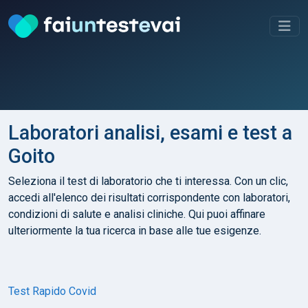
Laboratori analisi, esami e test a
Goito
Seleziona il test di laboratorio che ti interessa. Con un clic,
accedi all'elenco dei risultati corrispondente con laboratori,
condizioni di salute e analisi cliniche. Qui puoi affinare
ulteriormente la tua ricerca in base alle tue esigenze.
Test Rapido Covid