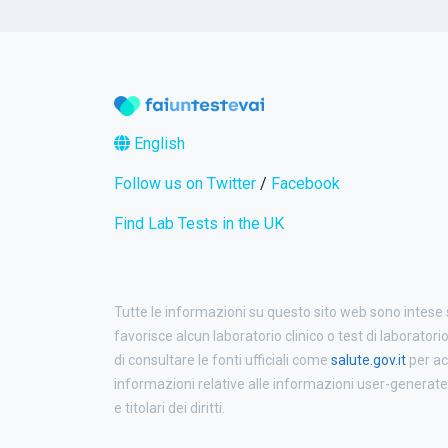
English
Follow us on Twitter
/
Facebook
Find Lab Tests in the UK
Tutte le informazioni su questo sito web sono intese
favorisce alcun laboratorio clinico o test di laboratori
di consultare le fonti ufficiali come
salute.gov.it
per ac
informazioni relative alle informazioni user-generated p
e titolari dei diritti.