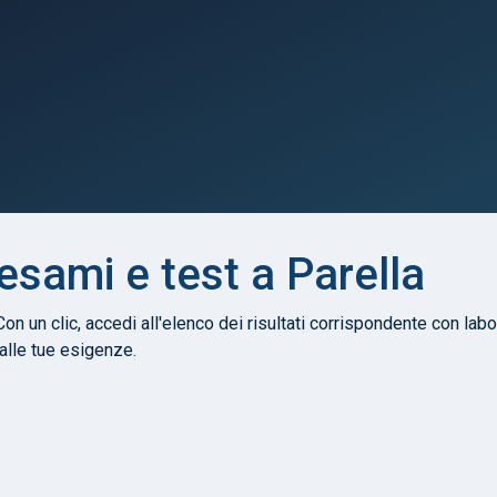
 esami e test a Parella
Con un clic, accedi all'elenco dei risultati corrispondente con labor
 alle tue esigenze.