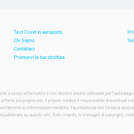
Test Covid in aeroporto
Pr
Chi Siamo
Ter
Contattaci
Promuovi la tua struttura
 solo a scopo informativo e non devono essere utilizzate per l'autodiag
o offerto sul proprio sito. Il proprio medico è responsabile di eventuali tr
certamenti su informazioni mediche. Faiuntestevai non fornisce alcuna 
ubblicate su questo sito. Tutti i marchi, le immagini di copyright, i march