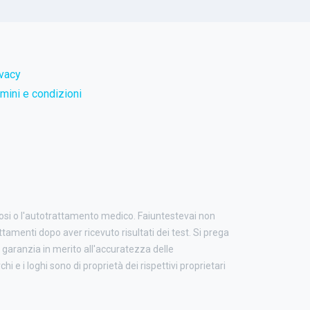
ivacy
mini e condizioni
nosi o l'autotrattamento medico. Faiuntestevai non
attamenti dopo aver ricevuto risultati dei test. Si prega
garanzia in merito all'accuratezza delle
i e i loghi sono di proprietà dei rispettivi proprietari