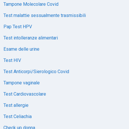
Tampone Molecolare Covid
Test malattie sessualmente trasmissibili
Pap Test HPV
Test intolleranze alimentari
Esame delle urine
Test HIV
Test Anticorpi/Sierologico Covid
Tampone vaginale
Test Cardiovascolare
Test allergie
Test Celiachia
Check up donna