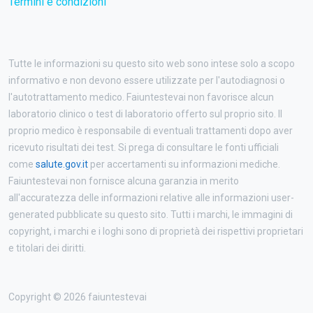
Termini e condizioni
Tutte le informazioni su questo sito web sono intese solo a scopo
informativo e non devono essere utilizzate per l'autodiagnosi o
l'autotrattamento medico. Faiuntestevai non favorisce alcun
laboratorio clinico o test di laboratorio offerto sul proprio sito. Il
proprio medico è responsabile di eventuali trattamenti dopo aver
ricevuto risultati dei test. Si prega di consultare le fonti ufficiali
come
salute.gov.it
per accertamenti su informazioni mediche.
Faiuntestevai non fornisce alcuna garanzia in merito
all'accuratezza delle informazioni relative alle informazioni user-
generated pubblicate su questo sito. Tutti i marchi, le immagini di
copyright, i marchi e i loghi sono di proprietà dei rispettivi proprietari
e titolari dei diritti.
Copyright © 2026 faiuntestevai