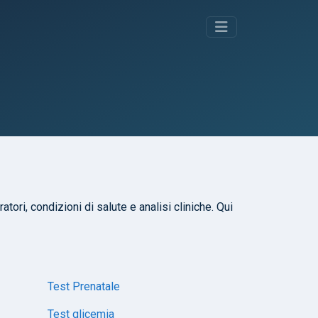
atori, condizioni di salute e analisi cliniche. Qui
Test Prenatale
Test glicemia