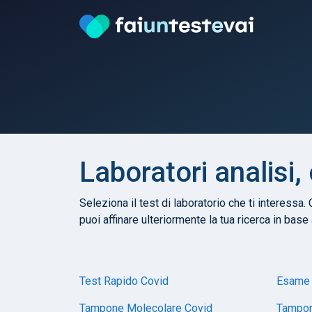
Laboratori analisi,
Seleziona il test di laboratorio che ti interessa. 
puoi affinare ulteriormente la tua ricerca in base
Test Rapido Covid
Esame 
Tampone Molecolare Covid
Tampon