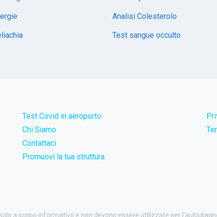
lergie
Analisi Colesterolo
liachia
Test sangue occulto
Test Covid in aeroporto
Pr
Chi Siamo
Ter
Contattaci
Promuovi la tua struttura
 solo a scopo informativo e non devono essere utilizzate per l'autodiag