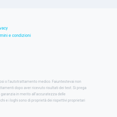
ivacy
mini e condizioni
nosi o l'autotrattamento medico. Faiuntestevai non
attamenti dopo aver ricevuto risultati dei test. Si prega
garanzia in merito all'accuratezza delle
i e i loghi sono di proprietà dei rispettivi proprietari