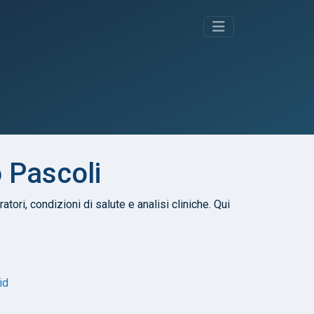
o Pascoli
atori, condizioni di salute e analisi cliniche. Qui
id