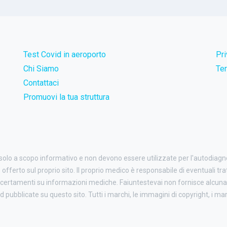
Test Covid in aeroporto
Pr
Chi Siamo
Ter
Contattaci
Promuovi la tua struttura
 solo a scopo informativo e non devono essere utilizzate per l'autodiag
o offerto sul proprio sito. Il proprio medico è responsabile di eventuali tr
certamenti su informazioni mediche. Faiuntestevai non fornisce alcuna 
ubblicate su questo sito. Tutti i marchi, le immagini di copyright, i march