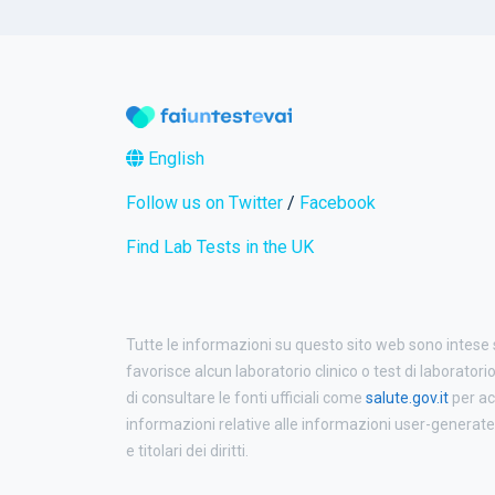
English
Follow us on Twitter
/
Facebook
Find Lab Tests in the UK
Tutte le informazioni su questo sito web sono intese
favorisce alcun laboratorio clinico o test di laboratori
di consultare le fonti ufficiali come
salute.gov.it
per ac
informazioni relative alle informazioni user-generated p
e titolari dei diritti.