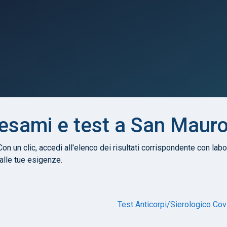
, esami e test a San Maur
Con un clic, accedi all'elenco dei risultati corrispondente con labor
 alle tue esigenze.
Test Anticorpi/Sierologico Cov