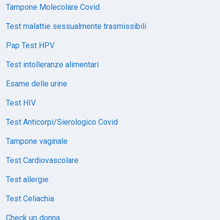
Tampone Molecolare Covid
Test malattie sessualmente trasmissibili
Pap Test HPV
Test intolleranze alimentari
Esame delle urine
Test HIV
Test Anticorpi/Sierologico Covid
Tampone vaginale
Test Cardiovascolare
Test allergie
Test Celiachia
Check up donna