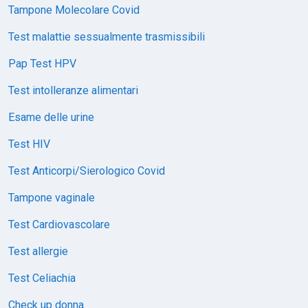
Tampone Molecolare Covid
Test malattie sessualmente trasmissibili
Pap Test HPV
Test intolleranze alimentari
Esame delle urine
Test HIV
Test Anticorpi/Sierologico Covid
Tampone vaginale
Test Cardiovascolare
Test allergie
Test Celiachia
Check up donna