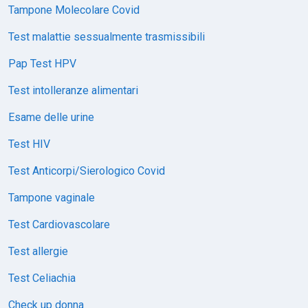
Tampone Molecolare Covid
Test malattie sessualmente trasmissibili
Pap Test HPV
Test intolleranze alimentari
Esame delle urine
Test HIV
Test Anticorpi/Sierologico Covid
Tampone vaginale
Test Cardiovascolare
Test allergie
Test Celiachia
Check up donna