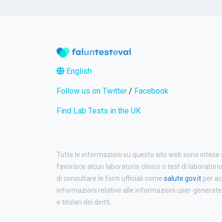
English
Follow us on Twitter
/
Facebook
Find Lab Tests in the UK
Tutte le informazioni su questo sito web sono intese
favorisce alcun laboratorio clinico o test di laboratori
di consultare le fonti ufficiali come
salute.gov.it
per ac
informazioni relative alle informazioni user-generated p
e titolari dei diritti.