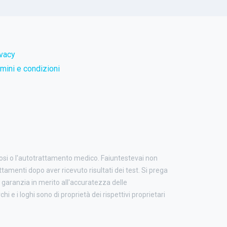
ivacy
mini e condizioni
nosi o l'autotrattamento medico. Faiuntestevai non
attamenti dopo aver ricevuto risultati dei test. Si prega
garanzia in merito all'accuratezza delle
i e i loghi sono di proprietà dei rispettivi proprietari