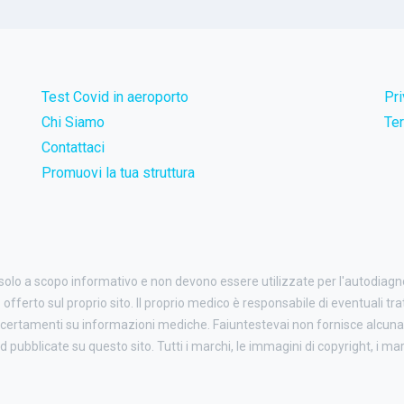
Test Covid in aeroporto
Pr
Chi Siamo
Ter
Contattaci
Promuovi la tua struttura
 solo a scopo informativo e non devono essere utilizzate per l'autodiag
o offerto sul proprio sito. Il proprio medico è responsabile di eventuali tr
certamenti su informazioni mediche. Faiuntestevai non fornisce alcuna 
ubblicate su questo sito. Tutti i marchi, le immagini di copyright, i march