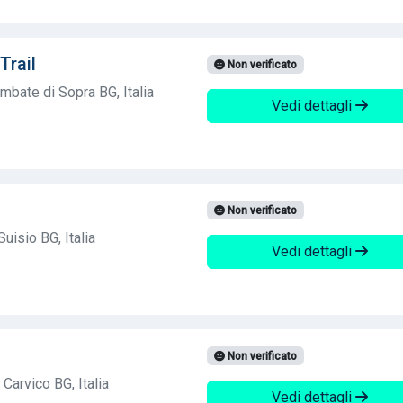
Trail
Non verificato
mbate di Sopra BG, Italia
Vedi dettagli
Non verificato
uisio BG, Italia
Vedi dettagli
Non verificato
Carvico BG, Italia
Vedi dettagli