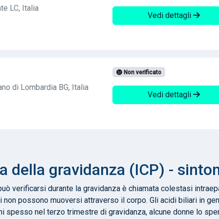
e LC, Italia
Vedi dettagli
Non verificato
no di Lombardia BG, Italia
Vedi dettagli
a della gravidanza (ICP) - sinto
uò verificarsi durante la gravidanza è chiamata colestasi intraep
i non possono muoversi attraverso il corpo. Gli acidi biliari in gen
ichi spesso nel terzo trimestre di gravidanza, alcune donne lo s