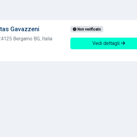
tas Gavazzeni
Non verificato
24125 Bergamo BG, Italia
Vedi dettagli