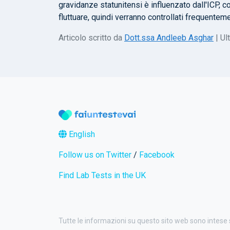
gravidanze statunitensi è influenzato dall'ICP, co
fluttuare, quindi verranno controllati frequentem
Articolo scritto da
Dott.ssa Andleeb Asghar
| Ul
English
Follow us on Twitter
/
Facebook
Find Lab Tests in the UK
Tutte le informazioni su questo sito web sono intese