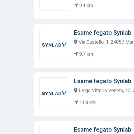
9.1 km
Esame fegato Synlab
Via Castello, 1, 24057 Mart
9.7 km
Esame fegato Synlab
Largo Vittorio Veneto, 25, 
11.8 km
Esame fegato Synlab