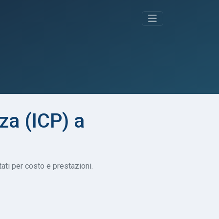
za (ICP) a
tati per costo e prestazioni.