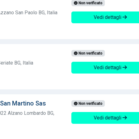
Non verificato
zzano San Paolo BG, Italia
Vedi dettagli
Non verificato
riate BG, Italia
Vedi dettagli
 San Martino Sas
Non verificato
4022 Alzano Lombardo BG,
Vedi dettagli