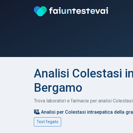
Analisi Colestasi i
Bergamo
Trova laboratori e farmacie per analisi Colestasi
Analisi per Colestasi intraepatica della gr
Test fegato