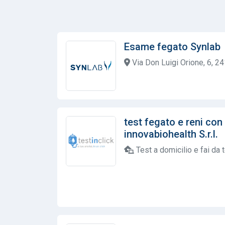
Esame fegato Synlab
Via Don Luigi Orione, 6, 2
test fegato e reni con
innovabiohealth S.r.l.
Test a domicilio e fai da 