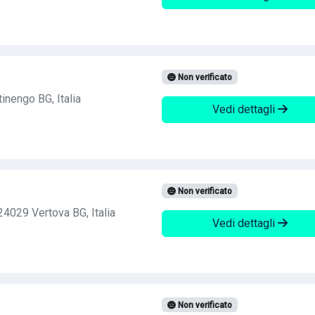
Non verificato
inengo BG, Italia
Vedi dettagli
Non verificato
24029 Vertova BG, Italia
Vedi dettagli
Non verificato