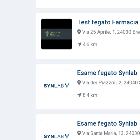
Test fegato Farmacia 
Via 25 Aprile, 1, 24030 Bre
4.6 km
Esame fegato Synlab
Via dei Piazzoli, 2, 24040 S
8.4 km
Esame fegato Synlab
Via Santa Maria, 13, 24030 