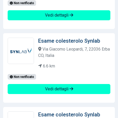
Non verificato
Vedi dettagli
Esame colesterolo Synlab
Via Giacomo Leopardi, 7, 22036 Erba
CO, Italia
6.6 km
Non verificato
Vedi dettagli
Esame colesterolo Synlab