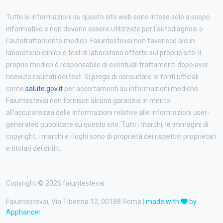
Tutte le informazioni su questo sito web sono intese solo a scopo
informativo e non devono essere utilizzate per l'autodiagnosi o
l'autotrattamento medico. Faiuntestevai non favorisce alcun
laboratorio clinico o test di laboratorio offerto sul proprio sito. Il
proprio medico è responsabile di eventuali trattamenti dopo aver
ricevuto risultati dei test. Si prega di consultare le fonti ufficiali
come
salute.gov.it
per accertamenti su informazioni mediche.
Faiuntestevai non fornisce alcuna garanzia in merito
all'accuratezza delle informazioni relative alle informazioni user-
generated pubblicate su questo sito. Tutti i marchi, le immagini di
copyright, i marchi e i loghi sono di proprietà dei rispettivi proprietari
e titolari dei diritti.
Copyright © 2026 faiuntestevai
Faiuntestevai, Via Tiberina 12, 00188 Roma |
made with
by
Apphancer