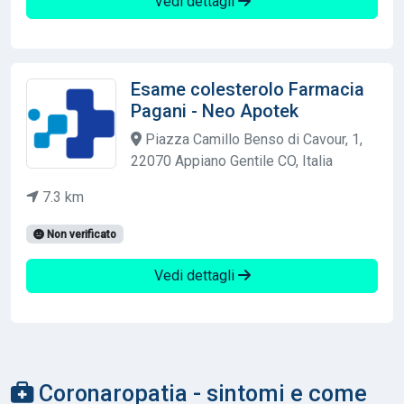
Vedi dettagli
Esame colesterolo Farmacia
Pagani - Neo Apotek
Piazza Camillo Benso di Cavour, 1,
22070 Appiano Gentile CO, Italia
7.3 km
Non verificato
Vedi dettagli
Coronaropatia - sintomi e come