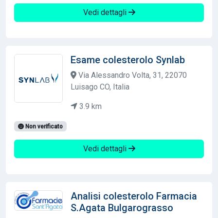
Vedi dettagli
Esame colesterolo Synlab
Via Alessandro Volta, 31, 22070
Luisago CO, Italia
3.9 km
Non verificato
Vedi dettagli
Analisi colesterolo Farmacia
S.Agata Bulgarograsso