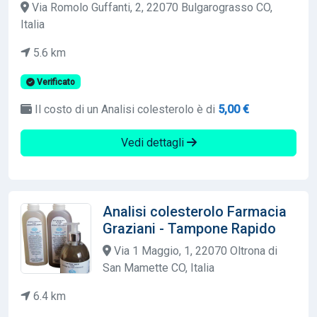
Via Romolo Guffanti, 2, 22070 Bulgarograsso CO,
Italia
5.6 km
Verificato
Il costo di un Analisi colesterolo è di
5,00 €
Vedi dettagli
Analisi colesterolo Farmacia
Graziani - Tampone Rapido
Via 1 Maggio, 1, 22070 Oltrona di
San Mamette CO, Italia
6.4 km