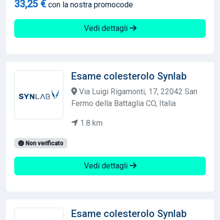
33,25 €
con la nostra promocode
Vedi dettagli
Esame colesterolo Synlab
Via Luigi Rigamonti, 17, 22042 San
Fermo della Battaglia CO, Italia
1.8 km
Non verificato
Vedi dettagli
Esame colesterolo Synlab