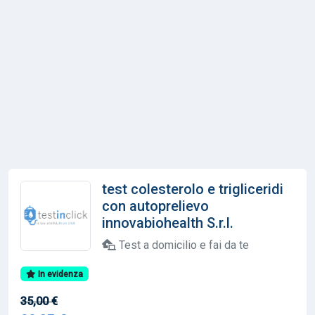
test colesterolo e trigliceridi
con autoprelievo
innovabiohealth S.r.l.
Test a domicilio e fai da te
In evidenza
35,00 €