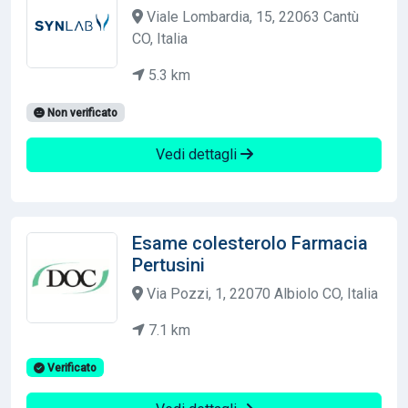
Viale Lombardia, 15, 22063 Cantù
CO, Italia
5.3 km
Non verificato
Vedi dettagli
Esame colesterolo Farmacia
Pertusini
Via Pozzi, 1, 22070 Albiolo CO, Italia
7.1 km
Verificato