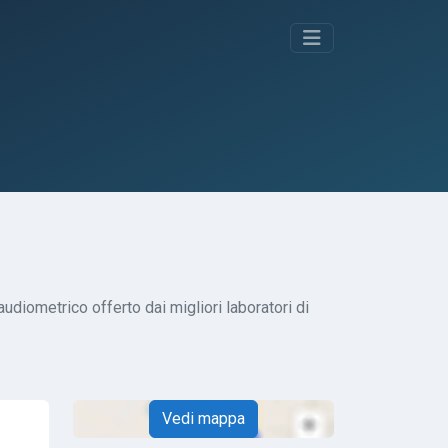
udiometrico offerto dai migliori laboratori di
Vedi mappa