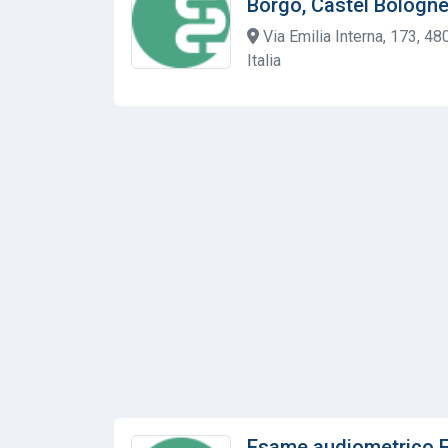
Borgo, Castel Bologn
Via Emilia Interna, 173, 4
Italia
Esame audiometrico 