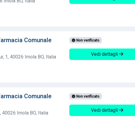
6 Imola BO, Italia
Farmacia Comunale
Non verificato
Vedi dettagli
, 1, 40026 Imola BO, Italia
Farmacia Comunale
Non verificato
Vedi dettagli
 40026 Imola BO, Italia