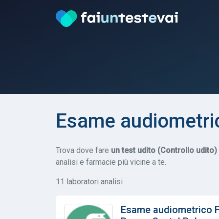
Esame audiometric
Trova dove fare
un test udito (Controllo udito)
analisi e farmacie più vicine a te.
11 laboratori analisi
Esame audiometrico 