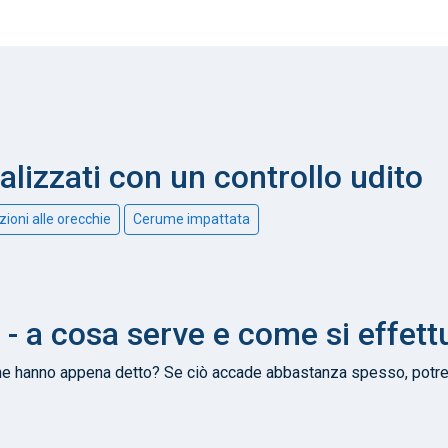
alizzati con un controllo udito
zioni alle orecchie
Cerume impattata
 a cosa serve e come si effett
he hanno appena detto? Se ciò accade abbastanza spesso, potresti