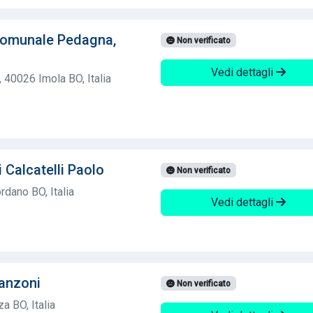
Comunale Pedagna,
Non verificato
Vedi dettagli
 40026 Imola BO, Italia
 Calcatelli Paolo
Non verificato
dano BO, Italia
Vedi dettagli
Lanzoni
Non verificato
a BO, Italia