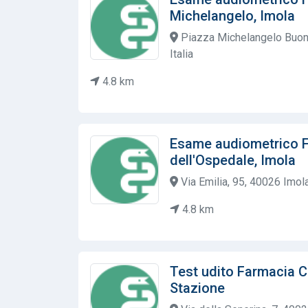
Michelangelo, Imola
Piazza Michelangelo Buona
Italia
4.8 km
Esame audiometrico 
dell'Ospedale, Imola
Via Emilia, 95, 40026 Imola
4.8 km
Test udito Farmacia 
Stazione