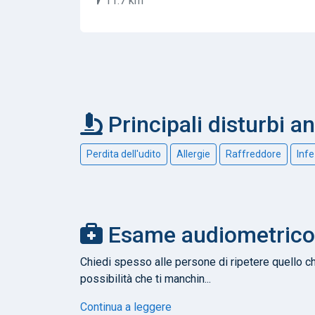
11.7 km
Principali disturbi an
Perdita dell'udito
Allergie
Raffreddore
Infe
Esame audiometrico -
Chiedi spesso alle persone di ripetere quello c
possibilità che ti manchin...
Continua a leggere