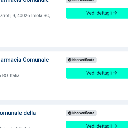
Vedi dettagli
rroti, 9, 40026 Imola BO,
Farmacia Comunale
Non verificato
Vedi dettagli
 BO, Italia
Comunale della
Non verificato
Vedi dettagli