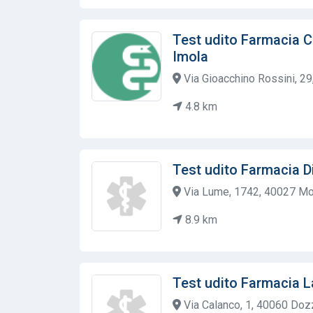
Test udito Farmacia 
Imola
Via Gioacchino Rossini, 29,
4.8 km
Test udito Farmacia Di
Via Lume, 1742, 40027 Mor
8.9 km
Test udito Farmacia 
Via Calanco, 1, 40060 Dozz