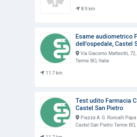
8.9 km
Esame audiometrico 
dell'ospedale, Castel 
Via Giacomo Matteotti, 72,
Terme BO, Italia
11.7 km
Test udito Farmacia C
Castel San Pietro
Piazza A. G. Roncalli Papa
Castel San Pietro Terme BO, I