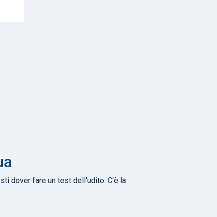
ua
 dover fare un test dell'udito. C'è la