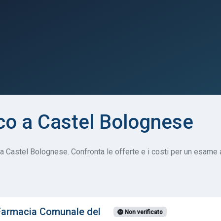
o a Castel Bolognese
a Castel Bolognese. Confronta le offerte e i costi per un esame a
Farmacia Comunale del
Non verificato