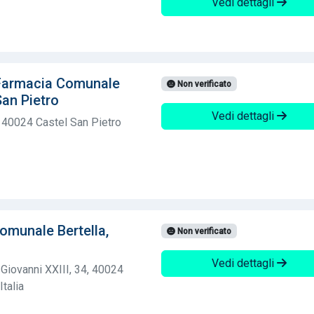
Vedi dettagli
Farmacia Comunale
Non verificato
San Pietro
Vedi dettagli
 40024 Castel San Pietro
omunale Bertella,
Non verificato
Vedi dettagli
 Giovanni XXIII, 34, 40024
talia