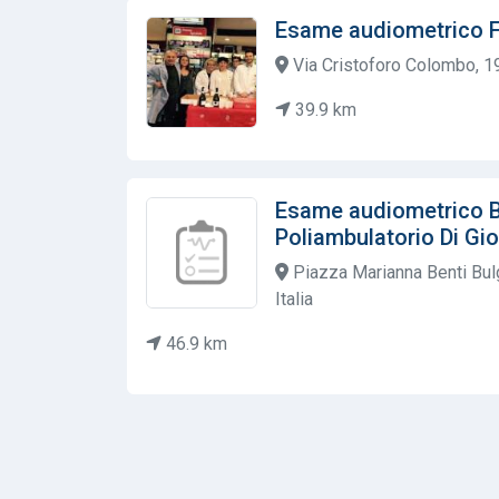
Esame audiometrico F
Via Cristoforo Colombo, 19
39.9 km
Esame audiometrico Bi
Poliambulatorio Di Gio
Piazza Marianna Benti Bul
Italia
46.9 km