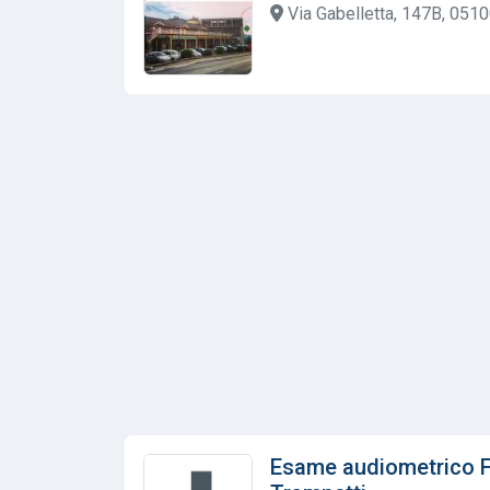
Via Gabelletta, 147B, 05100
Esame audiometrico F