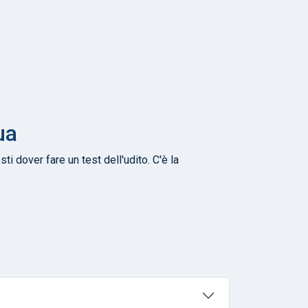
ua
 dover fare un test dell'udito. C'è la