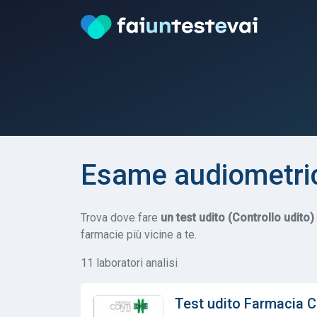
Esame audiometric
Trova dove fare
un test udito (Controllo udito)
farmacie più vicine a te.
11 laboratori analisi
Test udito Farmacia C