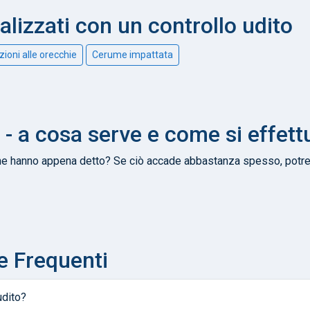
alizzati con un controllo udito
zioni alle orecchie
Cerume impattata
 a cosa serve e come si effett
he hanno appena detto? Se ciò accade abbastanza spesso, potresti
e Frequenti
udito?