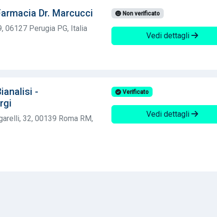
armacia Dr. Marcucci
Non verificato
, 06127 Perugia PG, Italia
Vedi dettagli
analisi -
Verificato
rgi
Vedi dettagli
garelli, 32, 00139 Roma RM,