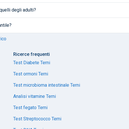
quelli degli adulti?
ntile?
rico
Ricerce frequenti
Test Diabete Terni
Test ormoni Terni
Test microbioma intestinale Terni
Analisi vitamine Terni
Test fegato Terni
Test Streptococco Terni