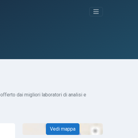
fferto dai migliori laboratori di analisi e
Vedi mappa