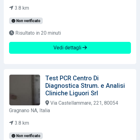
3.8 km
Non verificato
Risultato in 20 minuti
Vedi dettagli
Test PCR Centro Di
Diagnostica Strum. e Analisi
Cliniche Liguori Srl
Via Castellammare, 221, 80054
Gragnano NA, Italia
3.8 km
Non verificato