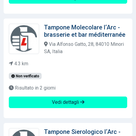
Tampone Molecolare l‘Arc -
brasserie et bar méditerranée
Via Alfonso Gatto, 28, 84010 Minori
SA, Italia
4.3 km
Non verificato
Risultato in 2 giorni
Vedi dettagli
Tampone Sierologico l‘Arc -