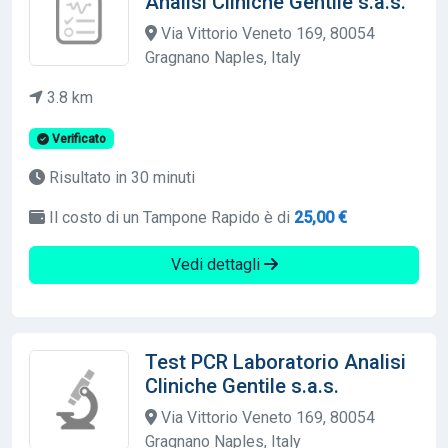
Analisi Cliniche Gentile s.a.s.
Via Vittorio Veneto 169, 80054
Gragnano Naples, Italy
3.8 km
Verificato
Risultato in 30 minuti
Il costo di un Tampone Rapido è di
25,00 €
Vedi dettagli
Test PCR Laboratorio Analisi
Cliniche Gentile s.a.s.
Via Vittorio Veneto 169, 80054
Gragnano Naples, Italy