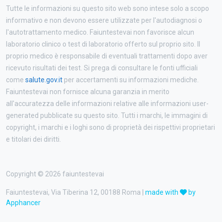
Tutte le informazioni su questo sito web sono intese solo a scopo
informativo e non devono essere utilizzate per l'autodiagnosi o
l'autotrattamento medico. Faiuntestevai non favorisce alcun
laboratorio clinico o test di laboratorio offerto sul proprio sito. Il
proprio medico è responsabile di eventuali trattamenti dopo aver
ricevuto risultati dei test. Si prega di consultare le fonti ufficiali
come
salute.gov.it
per accertamenti su informazioni mediche.
Faiuntestevai non fornisce alcuna garanzia in merito
all'accuratezza delle informazioni relative alle informazioni user-
generated pubblicate su questo sito. Tutti i marchi, le immagini di
copyright, i marchi e i loghi sono di proprietà dei rispettivi proprietari
e titolari dei diritti.
Copyright © 2026 faiuntestevai
Faiuntestevai, Via Tiberina 12, 00188 Roma |
made with
by
Apphancer