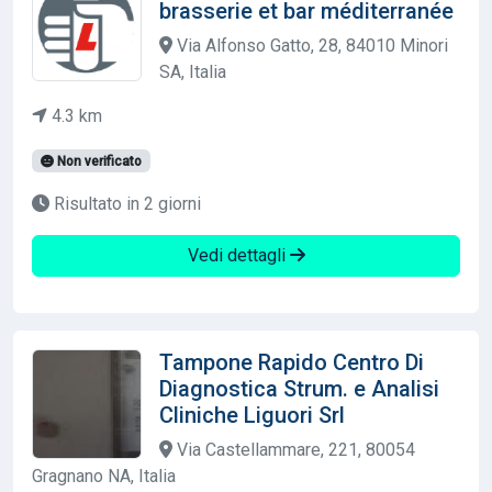
brasserie et bar méditerranée
Via Alfonso Gatto, 28, 84010 Minori
SA, Italia
4.3 km
Non verificato
Risultato in 2 giorni
Vedi dettagli
Tampone Rapido Centro Di
Diagnostica Strum. e Analisi
Cliniche Liguori Srl
Via Castellammare, 221, 80054
Gragnano NA, Italia