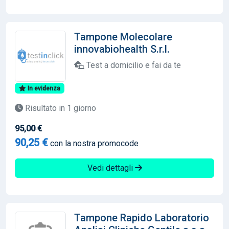
Tampone Molecolare
innovabiohealth S.r.l.
Test a domicilio e fai da te
In evidenza
Risultato in 1 giorno
95,00 €
90,25 €
con la nostra promocode
Vedi dettagli
Tampone Rapido Laboratorio