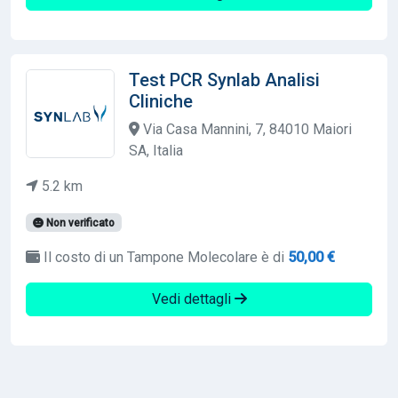
Test PCR Synlab Analisi
Cliniche
Via Casa Mannini, 7, 84010 Maiori
SA, Italia
5.2 km
Non verificato
Il costo di un Tampone Molecolare è di
50,00 €
Vedi dettagli