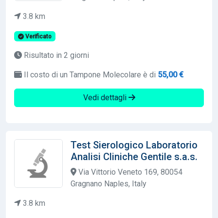
3.8 km
Verificato
Risultato in 2 giorni
Il costo di un Tampone Molecolare è di
55,00 €
Vedi dettagli
Test Sierologico Laboratorio
Analisi Cliniche Gentile s.a.s.
Via Vittorio Veneto 169, 80054
Gragnano Naples, Italy
3.8 km