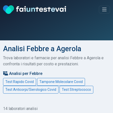
Analisi Febbre a Agerola
Trova laboratori e farmacie per analisi Febbre a Agerola e
confronta i risultati per costo e prestazioni.
Analisi per Febbre
Test Rapido Covid
Tampone Molecolare Covid
Test Anticorpi/Sierologico Covid
Test Streptococco
14 laboratori analisi