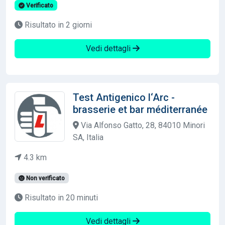
Verificato
Risultato in 2 giorni
Vedi dettagli
Test Antigenico l‘Arc -
brasserie et bar méditerranée
Via Alfonso Gatto, 28, 84010 Minori
SA, Italia
4.3 km
Non verificato
Risultato in 20 minuti
Vedi dettagli