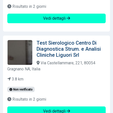
Risultato in 2 giorni
Vedi dettagli
Test Sierologico Centro Di
Diagnostica Strum. e Analisi
Cliniche Liguori Srl
Via Castellammare, 221, 80054
Gragnano NA, Italia
3.8 km
Non verificato
Risultato in 2 giorni
Vedi dettagli