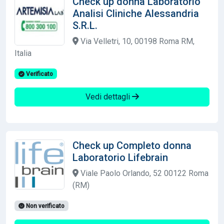
Check up donna Laboratorio
Analisi Cliniche Alessandria
S.R.L.
Via Velletri, 10, 00198 Roma RM,
Italia
Verificato
Vedi dettagli
Check up Completo donna
Laboratorio Lifebrain
Viale Paolo Orlando, 52 00122 Roma
(RM)
Non verificato