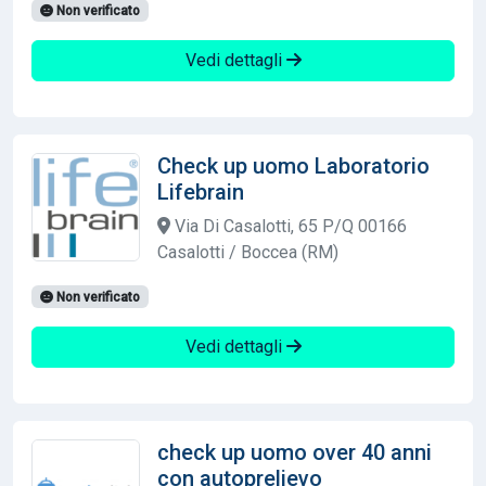
Non verificato
Vedi dettagli
Check up uomo Laboratorio
Lifebrain
Via Di Casalotti, 65 P/Q 00166
Casalotti / Boccea (RM)
Non verificato
Vedi dettagli
check up uomo over 40 anni
con autoprelievo