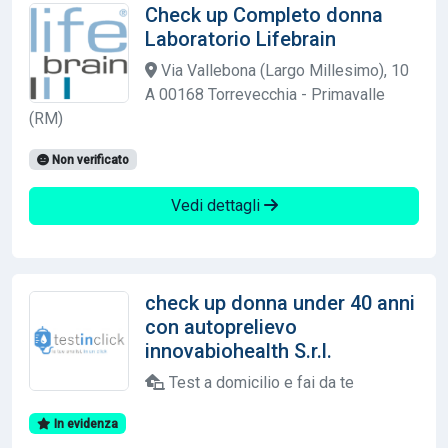
Check up Completo donna
Laboratorio Lifebrain
Via Vallebona (Largo Millesimo), 10
A 00168 Torrevecchia - Primavalle
(RM)
Non verificato
Vedi dettagli
check up donna under 40 anni
con autoprelievo
innovabiohealth S.r.l.
Test a domicilio e fai da te
In evidenza