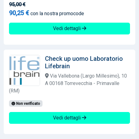
95,00 €
90,25 €
con la nostra promocode
Vedi dettagli
Check up uomo Laboratorio
Lifebrain
Via Vallebona (Largo Millesimo), 10
A 00168 Torrevecchia - Primavalle
(RM)
Non verificato
Vedi dettagli