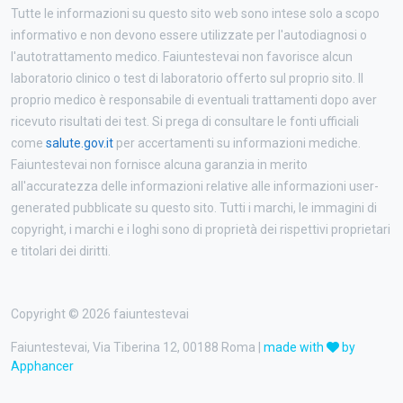
Tutte le informazioni su questo sito web sono intese solo a scopo
informativo e non devono essere utilizzate per l'autodiagnosi o
l'autotrattamento medico. Faiuntestevai non favorisce alcun
laboratorio clinico o test di laboratorio offerto sul proprio sito. Il
proprio medico è responsabile di eventuali trattamenti dopo aver
ricevuto risultati dei test. Si prega di consultare le fonti ufficiali
come
salute.gov.it
per accertamenti su informazioni mediche.
Faiuntestevai non fornisce alcuna garanzia in merito
all'accuratezza delle informazioni relative alle informazioni user-
generated pubblicate su questo sito. Tutti i marchi, le immagini di
copyright, i marchi e i loghi sono di proprietà dei rispettivi proprietari
e titolari dei diritti.
Copyright © 2026 faiuntestevai
Faiuntestevai, Via Tiberina 12, 00188 Roma |
made with
by
Apphancer