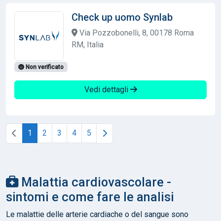
Check up uomo Synlab
Via Pozzobonelli, 8, 00178 Roma
RM, Italia
Non verificato
Vedi dettagli
1
2
3
4
5
Malattia cardiovascolare -
sintomi e come fare le analisi
Le malattie delle arterie cardiache o del sangue sono