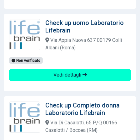
Check up uomo Laboratorio
Lifebrain
Via Appia Nuova 637 00179 Colli
Albani (Roma)
Non verificato
Vedi dettagli
Check up Completo donna
Laboratorio Lifebrain
Via Di Casalotti, 65 P/Q 00166
Casalotti / Boccea (RM)