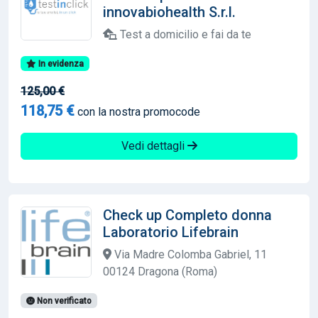
innovabiohealth S.r.l.
Test a domicilio e fai da te
In evidenza
125,00 €
118,75 €
con la nostra promocode
Vedi dettagli
Check up Completo donna
Laboratorio Lifebrain
Via Madre Colomba Gabriel, 11
00124 Dragona (Roma)
Non verificato