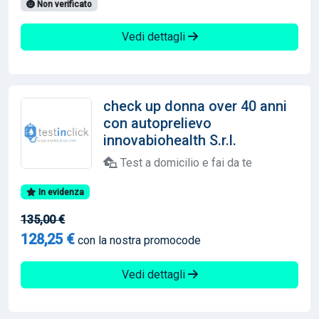
Non verificato
Vedi dettagli
check up donna over 40 anni
con autoprelievo
innovabiohealth S.r.l.
Test a domicilio e fai da te
In evidenza
135,00 €
128,25 €
con la nostra promocode
Vedi dettagli