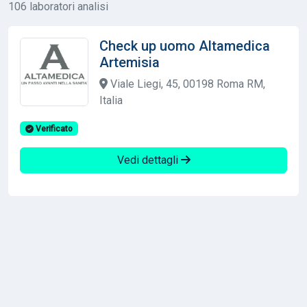
106 laboratori analisi
Check up uomo Altamedica
Artemisia
Viale Liegi, 45, 00198 Roma RM,
Italia
Verificato
Vedi dettagli