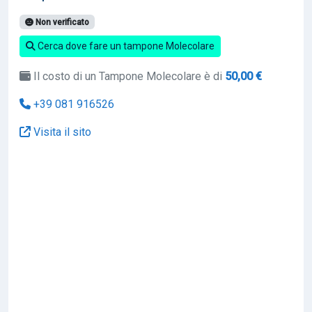
Non verificato
Cerca dove fare un tampone Molecolare
Il costo di un Tampone Molecolare è di
50,00 €
+39 081 916526
Visita il sito