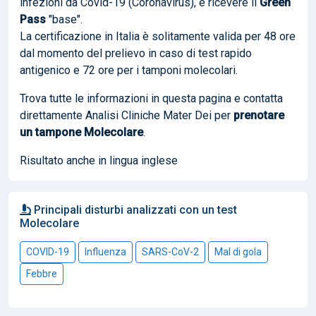
infezioni da Covid-19 (Coronavirus), e ricevere il
Green
Pass
"base".
La certificazione in Italia è solitamente valida per 48 ore
dal momento del prelievo in caso di test rapido
antigenico e 72 ore per i tamponi molecolari.
Trova tutte le informazioni in questa pagina e contatta
direttamente Analisi Cliniche Mater Dei per
prenotare
un tampone Molecolare
.
Risultato anche in lingua inglese
Principali disturbi analizzati con un test
Molecolare
COVID-19
Influenza
SARS-CoV-2
Mal di gola
Febbre