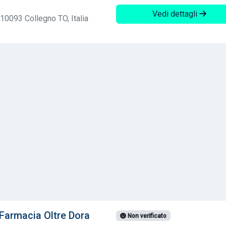
Vedi dettagli
10093 Collegno TO, Italia
Farmacia Oltre Dora
Non verificato