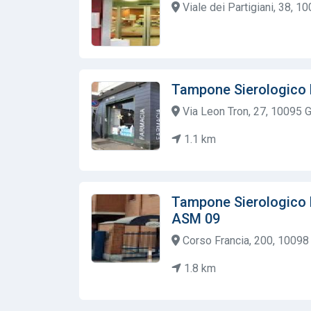
Viale dei Partigiani, 38, 10
Tampone Sierologico 
Via Leon Tron, 27, 10095 Gr
1.1 km
Tampone Sierologico
ASM 09
Corso Francia, 200, 10098 R
1.8 km