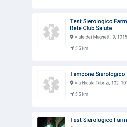
Test Sierologico Farma
Rete Club Salute
Viale dei Mughetti, 9, 10151
5.5 km
Tampone Sierologico 
Via Nicola Fabrizi, 102, 101
5.5 km
Test Sierologico Farma