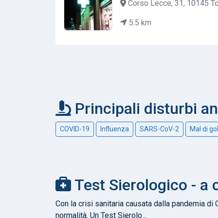
Corso Lecce, 31, 10145 Tor
5.5 km
Principali disturbi an
COVID-19
Influenza
SARS-CoV-2
Mal di go
Test Sierologico - a 
Con la crisi sanitaria causata dalla pandemia di 
normalità. Un Test Sierolo...