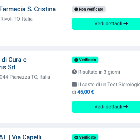
armacia S. Cristina
Non verificato
ivoli TO, Italia
Vedi dettagli
 di Cura e
Verificato
is Srl
Risultato in 3 giorni
044 Pianezza TO, Italia
Il costo di un Test Sierologi
di
45,00 €
Vedi dettagli
T | Via Capelli
Verificato