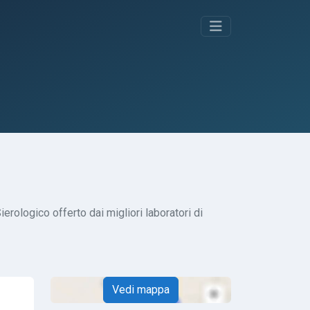
ierologico offerto dai migliori laboratori di
Vedi mappa