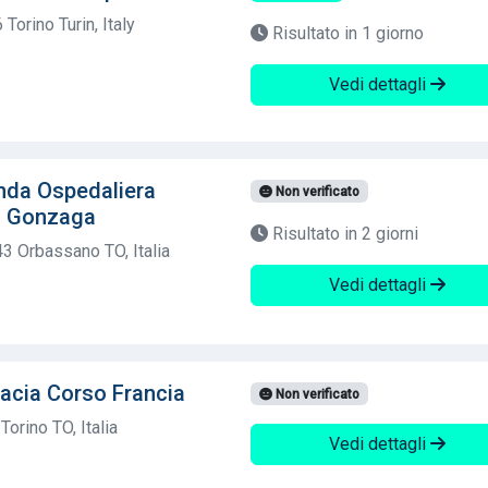
Torino Turin, Italy
Risultato in 1 giorno
Vedi dettagli
nda Ospedaliera
Non verificato
gi Gonzaga
Risultato in 2 giorni
3 Orbassano TO, Italia
Vedi dettagli
acia Corso Francia
Non verificato
orino TO, Italia
Vedi dettagli