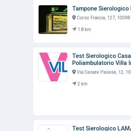
Tampone Sierologico F
Corso Francia, 127, 10098 R
1.8 km
Test Sierologico Casa
Poliambulatorio Villa Ir
Via Cesare Pavese, 12, 10
2 km
Test Sierologico LAMA