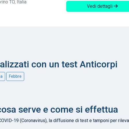
ino TO, Italia
Vedi dettagli
alizzati con un test Anticorpi
la
Febbre
cosa serve e come si effettua
COVID-19 (Coronavirus), la diffusione di test e tamponi per rileva