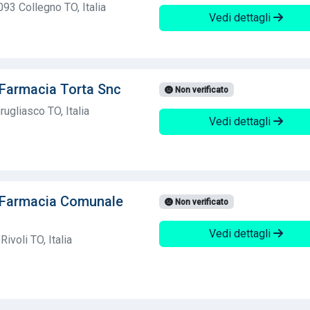
093 Collegno TO, Italia
Vedi dettagli
Farmacia Torta Snc
Non verificato
ugliasco TO, Italia
Vedi dettagli
 Farmacia Comunale
Non verificato
Vedi dettagli
ivoli TO, Italia