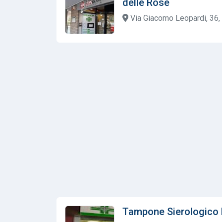
delle Rose
Via Giacomo Leopardi, 36, 
Tampone Sierologico 