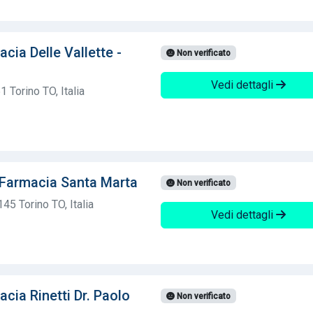
cia Delle Vallette -
Non verificato
Vedi dettagli
 Torino TO, Italia
Farmacia Santa Marta
Non verificato
45 Torino TO, Italia
Vedi dettagli
cia Rinetti Dr. Paolo
Non verificato