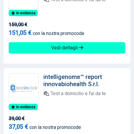
In evidenza
159,00 €
151,05 €
con la nostra promocode
Vedi dettagli
intelligenome™ report
innovabiohealth S.r.l.
Test a domicilio e fai da te
In evidenza
39,00 €
37,05 €
con la nostra promocode