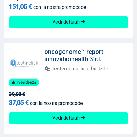
151,05 €
con la nostra promocode
Vedi dettagli
oncogenome™ report
innovabiohealth S.r.l.
Test a domicilio e fai da te
In evidenza
39,00 €
37,05 €
con la nostra promocode
Vedi dettagli