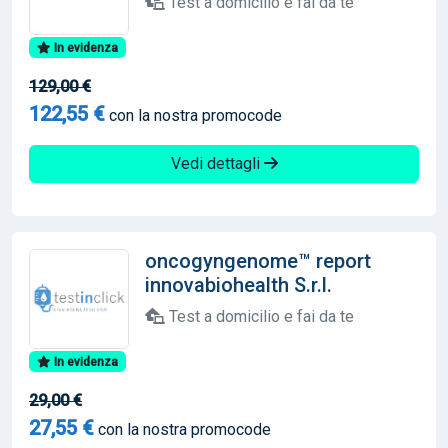
Test a domicilio e fai da te
In evidenza
129,00 €
122,55 €
con la nostra promocode
Vedi dettagli
oncogyngenome™ report
innovabiohealth S.r.l.
Test a domicilio e fai da te
In evidenza
29,00 €
27,55 €
con la nostra promocode