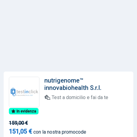
nutrigenome™
innovabiohealth S.r.l.
Test a domicilio e fai da te
In evidenza
159,00 €
151,05 €
con la nostra promocode