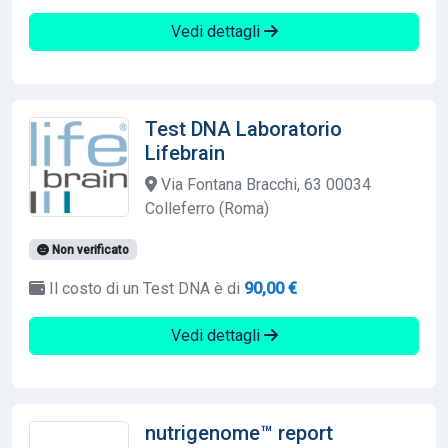
Vedi dettagli
Test DNA Laboratorio
Lifebrain
Via Fontana Bracchi, 63 00034
Colleferro (Roma)
Non verificato
Il costo di un Test DNA è di
90,00 €
Vedi dettagli
nutrigenome™ report