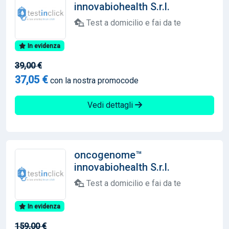
innovabiohealth S.r.l.
Test a domicilio e fai da te
In evidenza
39,00 €
37,05 €
con la nostra promocode
Vedi dettagli
oncogenome™
innovabiohealth S.r.l.
Test a domicilio e fai da te
In evidenza
159,00 €