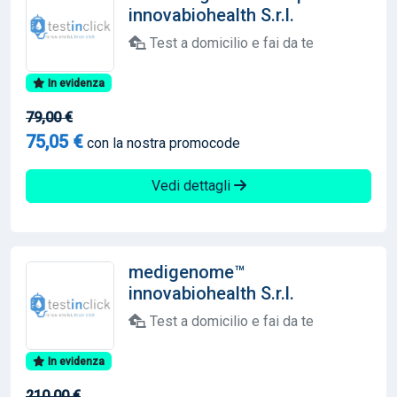
innovabiohealth S.r.l.
Test a domicilio e fai da te
In evidenza
79,00 €
75,05 €
con la nostra promocode
Vedi dettagli
medigenome™
innovabiohealth S.r.l.
Test a domicilio e fai da te
In evidenza
210,00 €