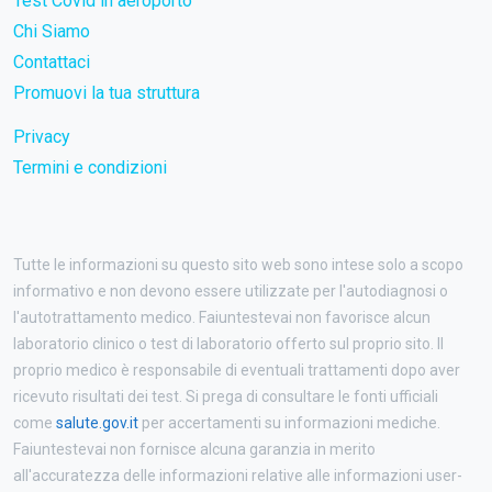
Test Covid in aeroporto
Chi Siamo
Contattaci
Promuovi la tua struttura
Privacy
Termini e condizioni
Tutte le informazioni su questo sito web sono intese solo a scopo
informativo e non devono essere utilizzate per l'autodiagnosi o
l'autotrattamento medico. Faiuntestevai non favorisce alcun
laboratorio clinico o test di laboratorio offerto sul proprio sito. Il
proprio medico è responsabile di eventuali trattamenti dopo aver
ricevuto risultati dei test. Si prega di consultare le fonti ufficiali
come
salute.gov.it
per accertamenti su informazioni mediche.
Faiuntestevai non fornisce alcuna garanzia in merito
all'accuratezza delle informazioni relative alle informazioni user-