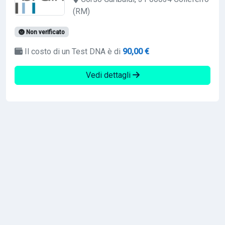
(RM)
Non verificato
Il costo di un Test DNA è di
90,00 €
Vedi dettagli