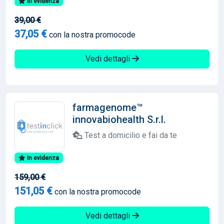
In evidenza
39,00 €
37,05 €
con la nostra promocode
Vedi dettagli
farmagenome™
innovabiohealth S.r.l.
Test a domicilio e fai da te
In evidenza
159,00 €
151,05 €
con la nostra promocode
Vedi dettagli