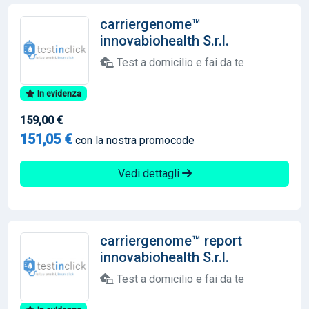
carriergenome™
innovabiohealth S.r.l.
Test a domicilio e fai da te
In evidenza
159,00 €
151,05 €
con la nostra promocode
Vedi dettagli
carriergenome™ report
innovabiohealth S.r.l.
Test a domicilio e fai da te