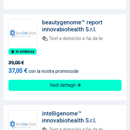
beautygenome™ report
innovabiohealth S.r.l.
Test a domicilio e fai da te
In evidenza
39,00 €
37,05 €
con la nostra promocode
Vedi dettagli
intelligenome™
innovabiohealth S.r.l.
Test a domicilio e fai da te