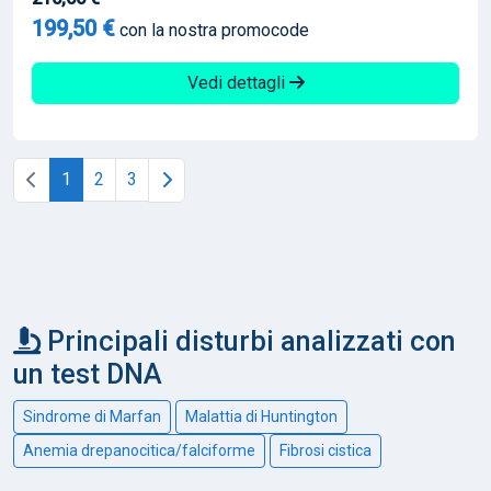
199,50 €
con la nostra promocode
Vedi dettagli
1
2
3
Principali disturbi analizzati con
un test DNA
Sindrome di Marfan
Malattia di Huntington
Anemia drepanocitica/falciforme
Fibrosi cistica