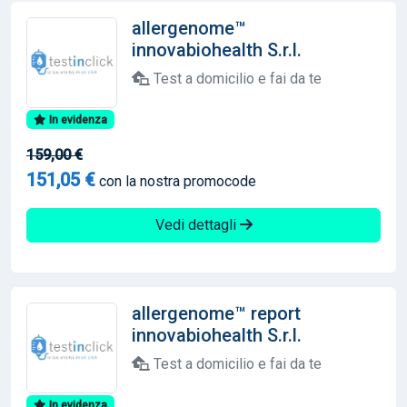
allergenome™
innovabiohealth S.r.l.
Test a domicilio e fai da te
In evidenza
159,00 €
151,05 €
con la nostra promocode
Vedi dettagli
allergenome™ report
innovabiohealth S.r.l.
Test a domicilio e fai da te
In evidenza