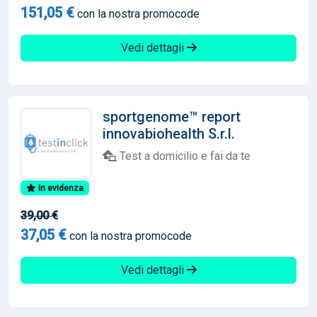
151,05 €
con la nostra promocode
Vedi dettagli
sportgenome™ report
innovabiohealth S.r.l.
Test a domicilio e fai da te
In evidenza
39,00 €
37,05 €
con la nostra promocode
Vedi dettagli