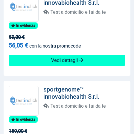
innovabiohealth S.r.l.
Test a domicilio e fai da te
In evidenza
59,00 €
56,05 €
con la nostra promocode
Vedi dettagli
sportgenome™
innovabiohealth S.r.l.
Test a domicilio e fai da te
In evidenza
159,00 €