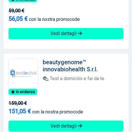
59,00 €
56,05 €
con la nostra promocode
Vedi dettagli
beautygenome™
innovabiohealth S.r.l.
Test a domicilio e fai da te
In evidenza
159,00 €
151,05 €
con la nostra promocode
Vedi dettagli