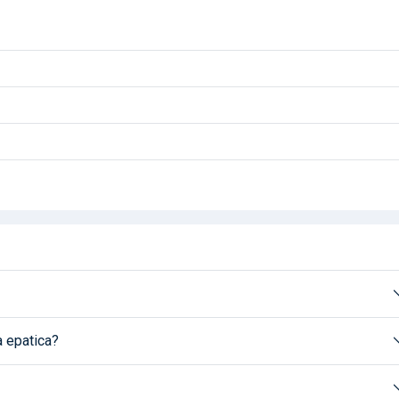
à epatica?