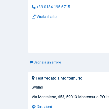
+39 0184 195 6715
Visita il sito
Segnala un errore
Test fegato a Montemurlo
Synlab
Via Montalese, 653, 59013 Montemurlo PO, It
Direzioni