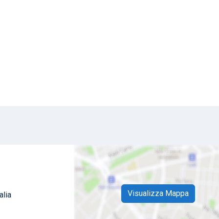
Visualizza Mappa
alia