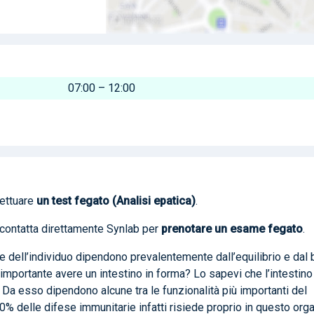
07:00 – 12:00
fettuare
un test fegato (Analisi epatica)
.
e contatta direttamente Synlab per
prenotare
un esame fegato
.
e dell’individuo dipendono prevalentemente dall’equilibrio e dal
importante avere un intestino in forma? Lo sapevi che l’intestino
 Da esso dipendono alcune tra le funzionalità più importanti del
70% delle difese immunitarie infatti risiede proprio in questo orga