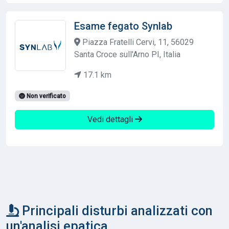
Esame fegato Synlab
Piazza Fratelli Cervi, 11, 56029
Santa Croce sull'Arno PI, Italia
17.1 km
Non verificato
Vedi dettagli
Principali disturbi analizzati con
un'analisi epatica