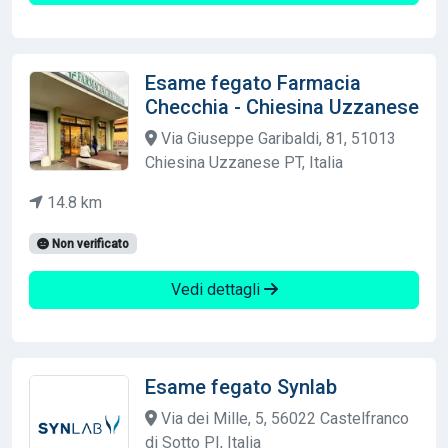
Esame fegato Farmacia
Checchia - Chiesina Uzzanese
Via Giuseppe Garibaldi, 81, 51013
Chiesina Uzzanese PT, Italia
14.8 km
Non verificato
Vedi dettagli
Esame fegato Synlab
Via dei Mille, 5, 56022 Castelfranco
di Sotto PI, Italia