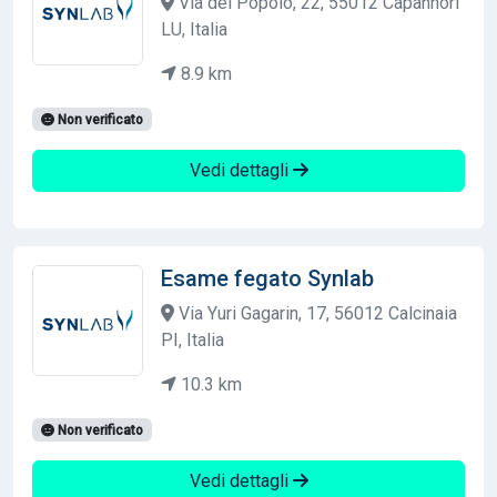
Via del Popolo, 22, 55012 Capannori
LU, Italia
8.9 km
Non verificato
Vedi dettagli
Esame fegato Synlab
Via Yuri Gagarin, 17, 56012 Calcinaia
PI, Italia
10.3 km
Non verificato
Vedi dettagli