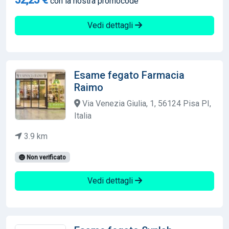
con la nostra promocode
Vedi dettagli
Esame fegato Farmacia
Raimo
Via Venezia Giulia, 1, 56124 Pisa PI,
Italia
3.9 km
Non verificato
Vedi dettagli