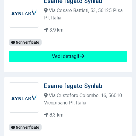
Esame fegato Synlab
Via Cesare Battisti, 53, 56125 Pisa
PI, Italia
3.9 km
Non verificato
Vedi dettagli
Esame fegato Synlab
Via Cristoforo Colombo, 16, 56010
Vicopisano PI, Italia
8.3 km
Non verificato