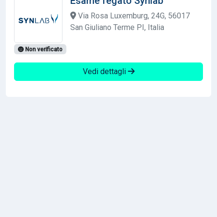
Esame fegato Synlab
Via Rosa Luxemburg, 24G, 56017
San Giuliano Terme PI, Italia
Non verificato
Vedi dettagli