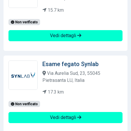
15.7 km
Non verificato
Vedi dettagli
Esame fegato Synlab
Via Aurelia Sud, 23, 55045
Pietrasanta LU, Italia
17.3 km
Non verificato
Vedi dettagli