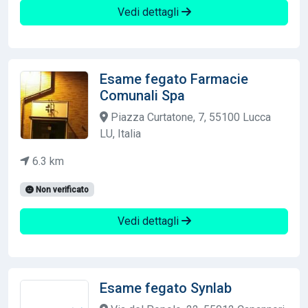
Vedi dettagli
Esame fegato Farmacie
Comunali Spa
Piazza Curtatone, 7, 55100 Lucca
LU, Italia
6.3 km
Non verificato
Vedi dettagli
Esame fegato Synlab