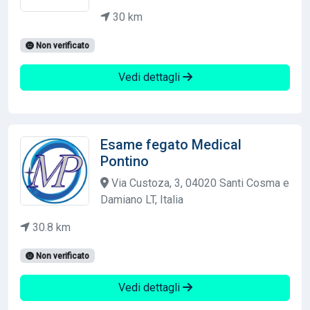
30 km
Non verificato
Vedi dettagli
Esame fegato Medical
Pontino
Via Custoza, 3, 04020 Santi Cosma e
Damiano LT, Italia
30.8 km
Non verificato
Vedi dettagli