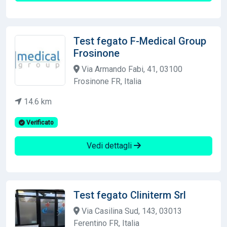
Test fegato F-Medical Group
Frosinone
Via Armando Fabi, 41, 03100
Frosinone FR, Italia
14.6 km
Verificato
Vedi dettagli
Test fegato Cliniterm Srl
Via Casilina Sud, 143, 03013
Ferentino FR, Italia