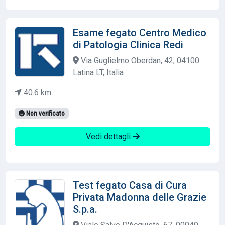
Esame fegato Centro Medico
di Patologia Clinica Redi
Via Guglielmo Oberdan, 42, 04100
Latina LT, Italia
40.6 km
Non verificato
Vedi dettagli
Test fegato Casa di Cura
Privata Madonna delle Grazie
S.p.a.