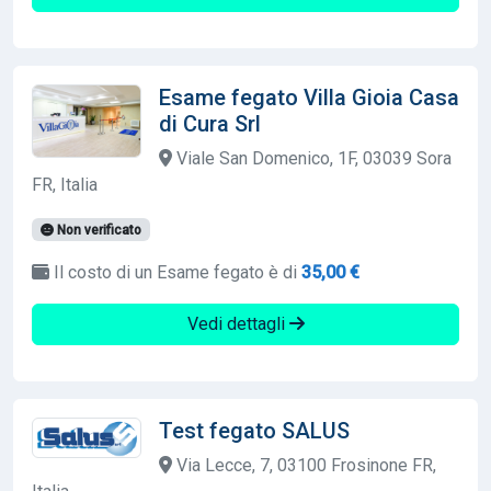
Esame fegato Villa Gioia Casa
di Cura Srl
Viale San Domenico, 1F, 03039 Sora
FR, Italia
Non verificato
Il costo di un Esame fegato è di
35,00 €
Vedi dettagli
Test fegato SALUS
Via Lecce, 7, 03100 Frosinone FR,