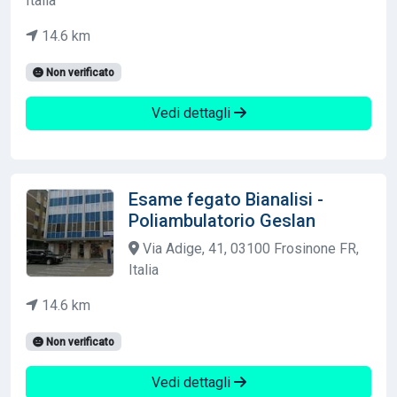
Italia
14.6 km
Non verificato
Vedi dettagli
Esame fegato Bianalisi -
Poliambulatorio Geslan
Via Adige, 41, 03100 Frosinone FR,
Italia
14.6 km
Non verificato
Vedi dettagli