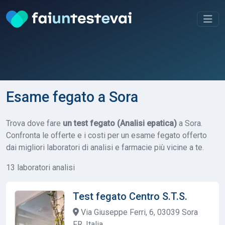
Esame fegato a Sora
Trova dove fare
un test fegato (Analisi epatica)
a Sora.
Confronta le offerte e i costi per un esame fegato offerto
dai migliori laboratori di analisi e farmacie più vicine a te.
13 laboratori analisi
Test fegato Centro S.T.S.
Via Giuseppe Ferri, 6, 03039 Sora
FR, Italia