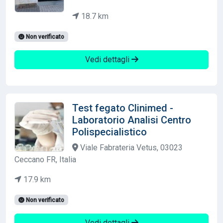
18.7 km
Non verificato
Vedi dettagli
Test fegato Clinimed -
Laboratorio Analisi Centro
Polispecialistico
Viale Fabrateria Vetus, 03023
Ceccano FR, Italia
17.9 km
Non verificato
Vedi dettagli