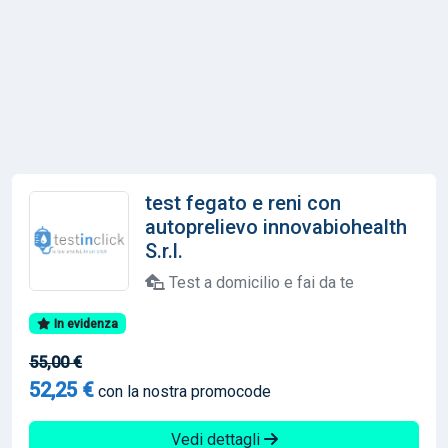
test fegato e reni con
autoprelievo innovabiohealth
S.r.l.
Test a domicilio e fai da te
In evidenza
55,00 €
52,25 €
con la nostra promocode
Vedi dettagli