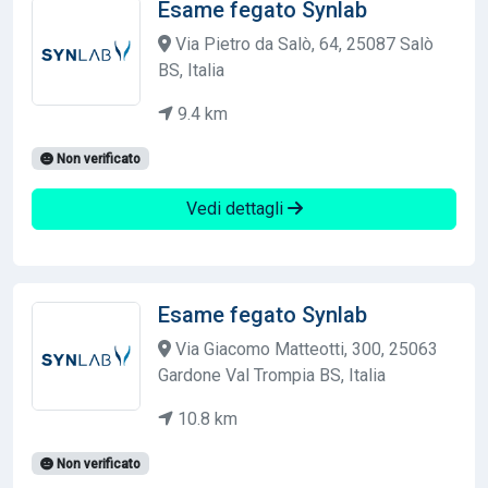
Esame fegato Synlab
Via Pietro da Salò, 64, 25087 Salò
BS, Italia
9.4 km
Non verificato
Vedi dettagli
Esame fegato Synlab
Via Giacomo Matteotti, 300, 25063
Gardone Val Trompia BS, Italia
10.8 km
Non verificato