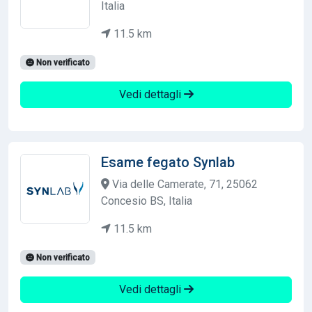
Italia
11.5 km
Non verificato
Vedi dettagli
Esame fegato Synlab
Via delle Camerate, 71, 25062
Concesio BS, Italia
11.5 km
Non verificato
Vedi dettagli