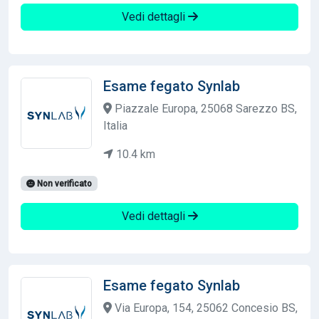
Vedi dettagli
Esame fegato Synlab
Piazzale Europa, 25068 Sarezzo BS,
Italia
10.4 km
Non verificato
Vedi dettagli
Esame fegato Synlab
Via Europa, 154, 25062 Concesio BS,