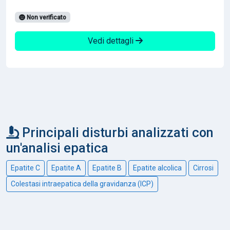
Non verificato
Vedi dettagli
Principali disturbi analizzati con
un'analisi epatica
Epatite C
Epatite A
Epatite B
Epatite alcolica
Cirrosi
Colestasi intraepatica della gravidanza (ICP)