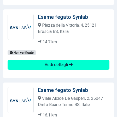
Esame fegato Synlab
Piazza della Vittoria, 4, 25121
Brescia BS, Italia
14.7 km
Non verificato
Vedi dettagli
Esame fegato Synlab
Viale Alcide De Gasperi, 2, 25047
Darfo Boario Terme BS, Italia
16.1 km