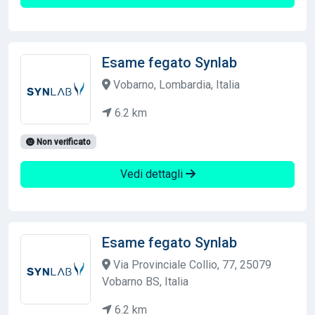
Esame fegato Synlab
Vobarno, Lombardia, Italia
6.2 km
Non verificato
Vedi dettagli
Esame fegato Synlab
Via Provinciale Collio, 77, 25079
Vobarno BS, Italia
6.2 km