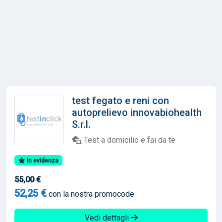
test fegato e reni con
autoprelievo innovabiohealth
S.r.l.
Test a domicilio e fai da te
In evidenza
55,00 €
52,25 €
con la nostra promocode
Vedi dettagli