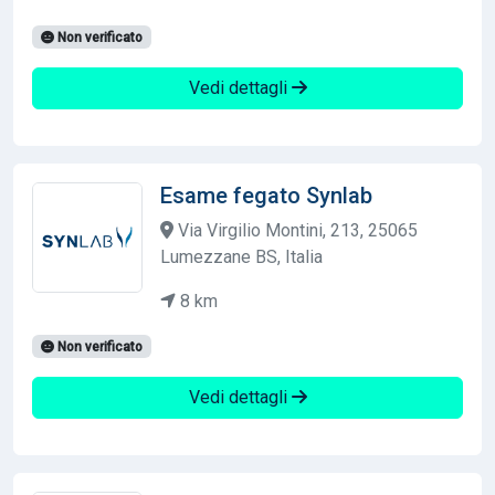
Non verificato
Vedi dettagli
Esame fegato Synlab
Via Virgilio Montini, 213, 25065
Lumezzane BS, Italia
8 km
Non verificato
Vedi dettagli