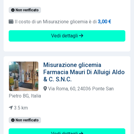
Non verificato
Il costo di un Misurazione glicemia è di
3,00 €
Vedi dettagli
Misurazione glicemia
Farmacia Mauri Di Alluigi Aldo
& C. S.N.C.
Via Roma, 60, 24036 Ponte San
Pietro BG, Italia
3.5 km
Non verificato
Vedi dettagli