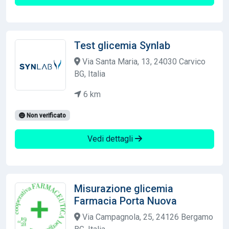
Test glicemia Synlab
Via Santa Maria, 13, 24030 Carvico
BG, Italia
6 km
Non verificato
Vedi dettagli
Misurazione glicemia
Farmacia Porta Nuova
Via Campagnola, 25, 24126 Bergamo