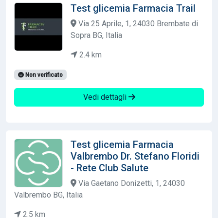
Test glicemia Farmacia Trail
Via 25 Aprile, 1, 24030 Brembate di
Sopra BG, Italia
2.4 km
Non verificato
Vedi dettagli
Test glicemia Farmacia
Valbrembo Dr. Stefano Floridi
- Rete Club Salute
Via Gaetano Donizetti, 1, 24030
Valbrembo BG, Italia
2.5 km