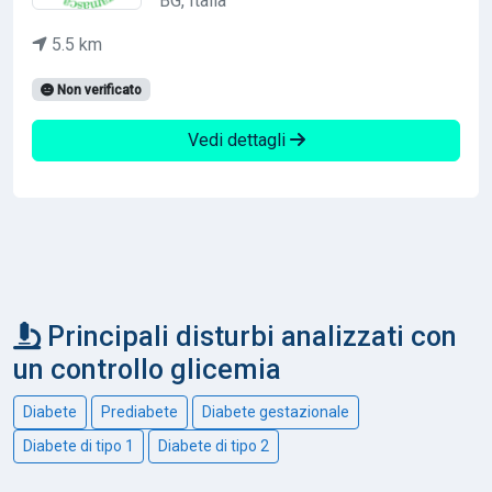
BG, Italia
5.5 km
Non verificato
Vedi dettagli
Principali disturbi analizzati con
un controllo glicemia
Diabete
Prediabete
Diabete gestazionale
Diabete di tipo 1
Diabete di tipo 2