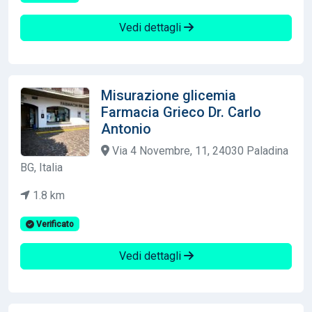
Vedi dettagli
Misurazione glicemia
Farmacia Grieco Dr. Carlo
Antonio
Via 4 Novembre, 11, 24030 Paladina
BG, Italia
1.8 km
Verificato
Vedi dettagli