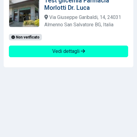
Test glicemia Farmacia
Morlotti Dr. Luca
Via Giuseppe Garibaldi, 14, 24031
Almenno San Salvatore BG, Italia
Non verificato
Vedi dettagli