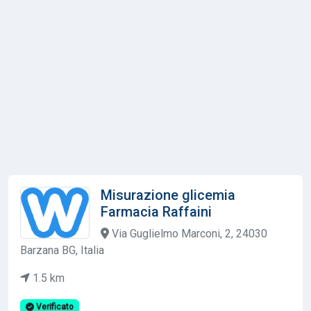
Misurazione glicemia
Farmacia Raffaini
Via Guglielmo Marconi, 2, 24030
Barzana BG, Italia
1.5 km
Verificato