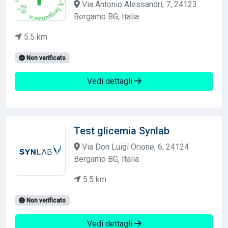
Via Antonio Alessandri, 7, 24123
Bergamo BG, Italia
5.5 km
Non verificato
Vedi dettagli
Test glicemia Synlab
Via Don Luigi Orione, 6, 24124
Bergamo BG, Italia
5.5 km
Non verificato
Vedi dettagli