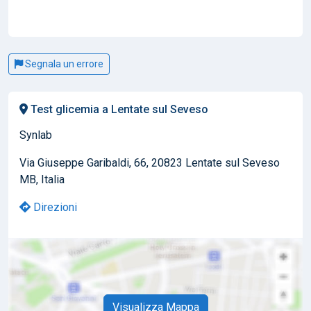
Segnala un errore
Test glicemia a Lentate sul Seveso
Synlab
Via Giuseppe Garibaldi, 66, 20823 Lentate sul Seveso
MB, Italia
Direzioni
Visualizza Mappa