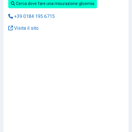
Cerca dove fare una misurazione glicemia
+39 0184 195 6715
Visita il sito