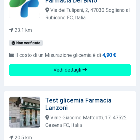
Farmacia Del Bivio
Via dei Tulipani, 2, 47030 Sogliano al
Rubicone FC, Italia
23.1 km
Non verificato
Il costo di un Misurazione glicemia è di
4,90 €
Vedi dettagli
Test glicemia Farmacia
Lanzoni
Viale Giacomo Matteotti, 17, 47522
Cesena FC, Italia
20.5 km