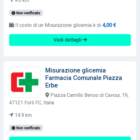
9.6 km
Non verificato
Il costo di un Misurazione glicemia è di
4,00 €
Vedi dettagli
Misurazione glicemia
Farmacia Comunale Piazza
Erbe
Piazza Camillo Benso di Cavour, 19,
47121 Forlì FC, Italia
14.9 km
Non verificato