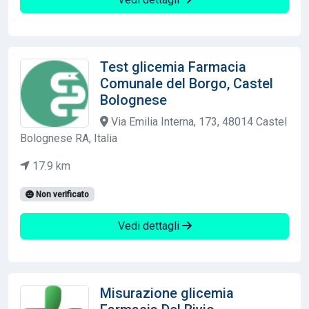
Test glicemia Farmacia
Comunale del Borgo, Castel
Bolognese
Via Emilia Interna, 173, 48014 Castel
Bolognese RA, Italia
17.9 km
Non verificato
Vedi dettagli
Misurazione glicemia