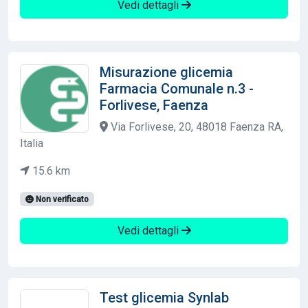
Vedi dettagli
Misurazione glicemia
Farmacia Comunale n.3 -
Forlivese, Faenza
Via Forlivese, 20, 48018 Faenza RA,
Italia
15.6 km
Non verificato
Vedi dettagli
Test glicemia Synlab