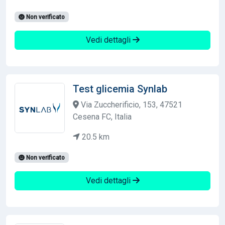
Non verificato
Vedi dettagli
Test glicemia Synlab
Via Zuccherificio, 153, 47521
Cesena FC, Italia
20.5 km
Non verificato
Vedi dettagli