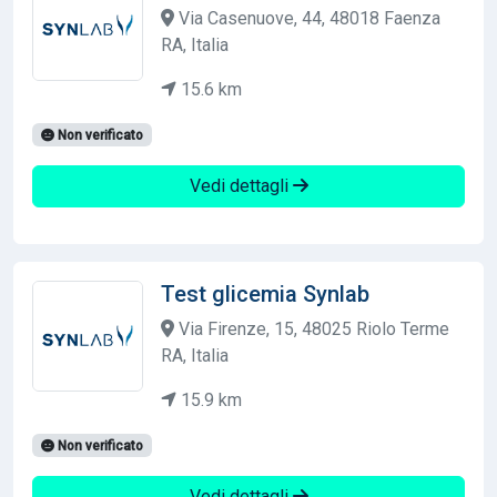
Via Casenuove, 44, 48018 Faenza
RA, Italia
15.6 km
Non verificato
Vedi dettagli
Test glicemia Synlab
Via Firenze, 15, 48025 Riolo Terme
RA, Italia
15.9 km
Non verificato
Vedi dettagli