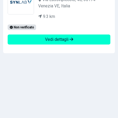
Venezia VE, Italia
9.3 km
Non verificato
Vedi dettagli