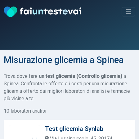
Misurazione glicemia a Spinea
Trova dove fare
un test glicemia (Controllo glicemia)
a
Spinea. Confronta le offerte e i costi per una misurazione
glicemia offerto dai migliori laboratori di analisi e farmacie
più vicine a te.
10 laboratori analisi
Test glicemia Synlab
Via Lussinpiccolo, 45, 30174