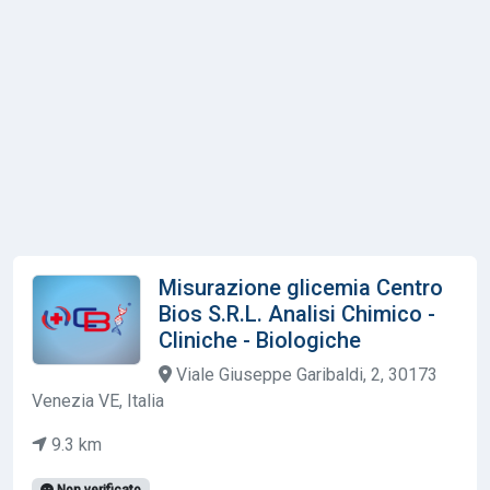
Misurazione glicemia Centro
Bios S.R.L. Analisi Chimico -
Cliniche - Biologiche
Viale Giuseppe Garibaldi, 2, 30173
Venezia VE, Italia
9.3 km
Non verificato