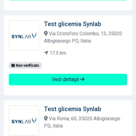
Test glicemia Synlab
Via Cristoforo Colombo, 13, 35020
Albignasego PD, Italia
17.5 km
Non verificato
Vedi dettagli
Test glicemia Synlab
Via Roma, 60, 35020 Albignasego
PD, Italia