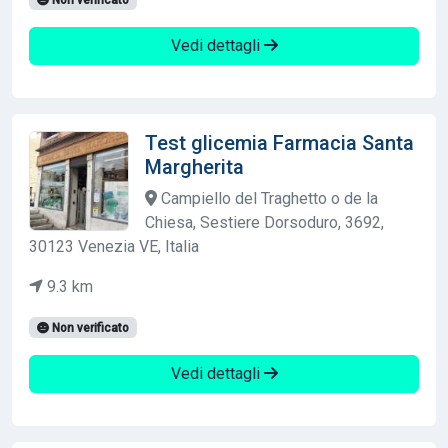
Vedi dettagli
Test glicemia Farmacia Santa
Margherita
Campiello del Traghetto o de la
Chiesa, Sestiere Dorsoduro, 3692,
30123 Venezia VE, Italia
9.3 km
Non verificato
Vedi dettagli