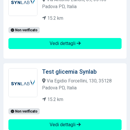
Padova PD, Italia
15.2 km
Non verificato
Vedi dettagli
Test glicemia Synlab
Via Egidio Forcellini, 130, 35128
Padova PD, Italia
15.2 km
Non verificato
Vedi dettagli