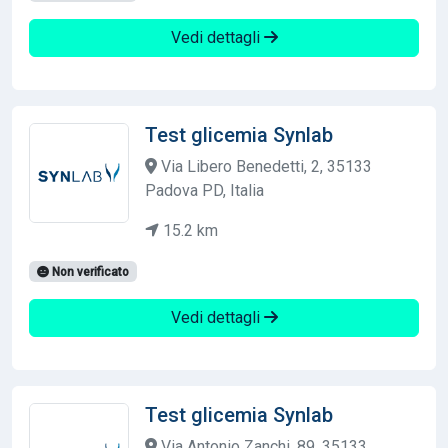
Vedi dettagli
Test glicemia Synlab
Via Libero Benedetti, 2, 35133
Padova PD, Italia
15.2 km
Non verificato
Vedi dettagli
Test glicemia Synlab
Via Antonio Zanchi, 89, 35133