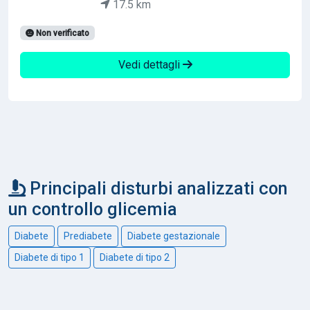
17.5 km
Non verificato
Vedi dettagli
Principali disturbi analizzati con
un controllo glicemia
Diabete
Prediabete
Diabete gestazionale
Diabete di tipo 1
Diabete di tipo 2