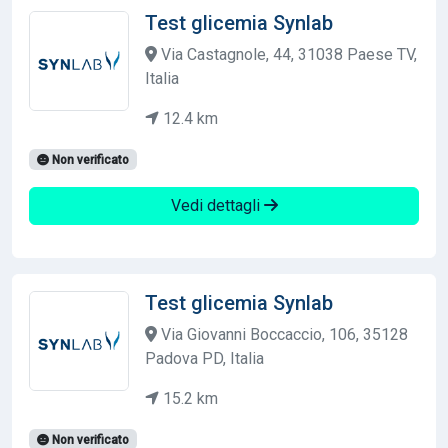
Test glicemia Synlab
Via Castagnole, 44, 31038 Paese TV,
Italia
12.4 km
Non verificato
Vedi dettagli
Test glicemia Synlab
Via Giovanni Boccaccio, 106, 35128
Padova PD, Italia
15.2 km
Non verificato