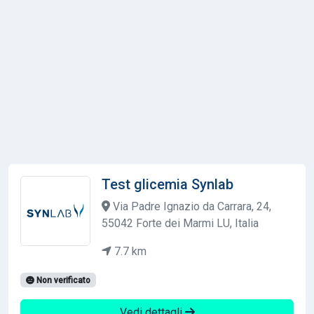
Test glicemia Synlab
Via Padre Ignazio da Carrara, 24,
55042 Forte dei Marmi LU, Italia
7.7 km
Non verificato
Vedi dettagli