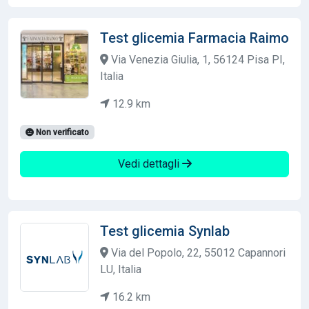
Test glicemia Farmacia Raimo
Via Venezia Giulia, 1, 56124 Pisa PI,
Italia
12.9 km
Non verificato
Vedi dettagli
Test glicemia Synlab
Via del Popolo, 22, 55012 Capannori
LU, Italia
16.2 km