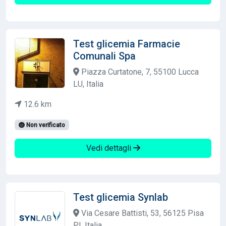
Test glicemia Farmacie
Comunali Spa
Piazza Curtatone, 7, 55100 Lucca
LU, Italia
12.6 km
Non verificato
Vedi dettagli
Test glicemia Synlab
Via Cesare Battisti, 53, 56125 Pisa
PI, Italia