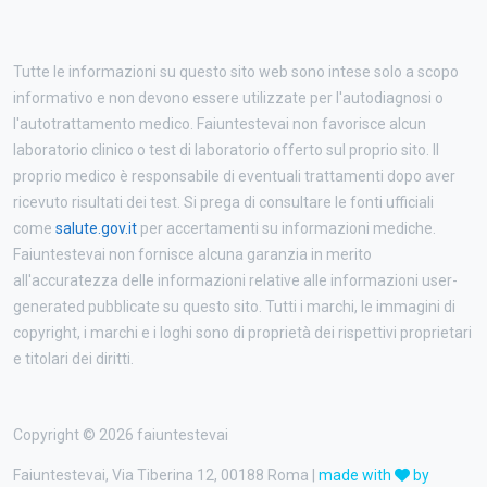
Tutte le informazioni su questo sito web sono intese solo a scopo
informativo e non devono essere utilizzate per l'autodiagnosi o
l'autotrattamento medico. Faiuntestevai non favorisce alcun
laboratorio clinico o test di laboratorio offerto sul proprio sito. Il
proprio medico è responsabile di eventuali trattamenti dopo aver
ricevuto risultati dei test. Si prega di consultare le fonti ufficiali
come
salute.gov.it
per accertamenti su informazioni mediche.
Faiuntestevai non fornisce alcuna garanzia in merito
all'accuratezza delle informazioni relative alle informazioni user-
generated pubblicate su questo sito. Tutti i marchi, le immagini di
copyright, i marchi e i loghi sono di proprietà dei rispettivi proprietari
e titolari dei diritti.
Copyright © 2026 faiuntestevai
Faiuntestevai, Via Tiberina 12, 00188 Roma |
made with
by