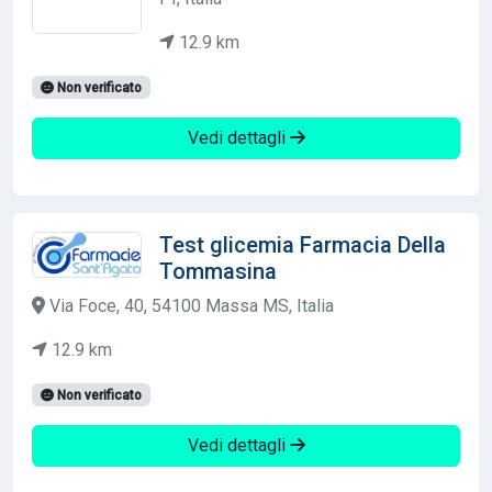
12.9 km
Non verificato
Vedi dettagli
Test glicemia Farmacia Della
Tommasina
Via Foce, 40, 54100 Massa MS, Italia
12.9 km
Non verificato
Vedi dettagli