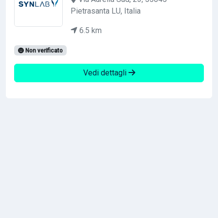
Pietrasanta LU, Italia
6.5 km
Non verificato
Vedi dettagli