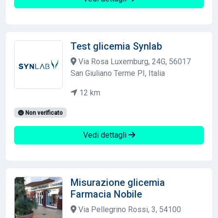
Test glicemia Synlab
Via Rosa Luxemburg, 24G, 56017
San Giuliano Terme PI, Italia
12 km
Non verificato
Vedi dettagli
Misurazione glicemia
Farmacia Nobile
Via Pellegrino Rossi, 3, 54100