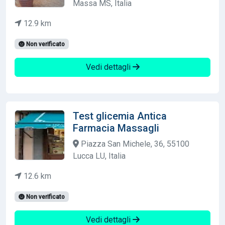
Massa MS, Italia
12.9 km
Non verificato
Vedi dettagli
Test glicemia Antica
Farmacia Massagli
Piazza San Michele, 36, 55100
Lucca LU, Italia
12.6 km
Non verificato
Vedi dettagli