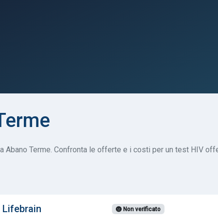
 Terme
a Abano Terme. Confronta le offerte e i costi per un test HIV offer
 Lifebrain
Non verificato