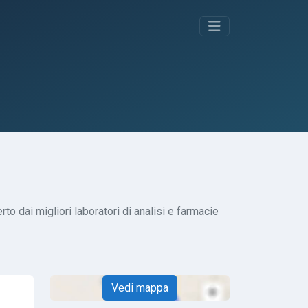
to dai migliori laboratori di analisi e farmacie
Vedi mappa