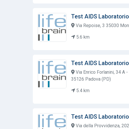
Test AIDS Laboratorio
Via Repoise, 3 35030 Mon
5.6 km
Test AIDS Laboratorio
Via Enrico Forlanini, 34 A 
35126 Padova (PD)
5.4 km
Test AIDS Laboratorio
Via della Provvidenza, 20