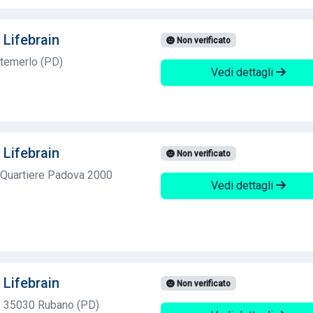
 Lifebrain
Non verificato
temerlo (PD)
Vedi dettagli
 Lifebrain
Non verificato
- Quartiere Padova 2000
Vedi dettagli
 Lifebrain
Non verificato
2 35030 Rubano (PD)