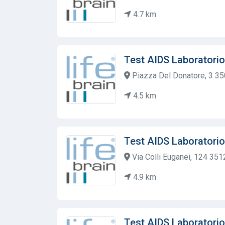
4.7 km
Test AIDS Laboratorio
Piazza Del Donatore, 3 3
4.5 km
Test AIDS Laboratorio
Via Colli Euganei, 124 351
4.9 km
Test AIDS Laboratorio