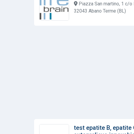
Piazza San martino, 1 c/o
32043 Abano Terme (BL)
test epatite B, epatite