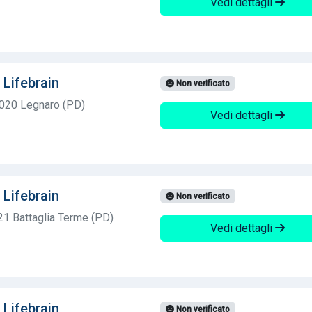
Vedi dettagli
 Lifebrain
Non verificato
5020 Legnaro (PD)
Vedi dettagli
 Lifebrain
Non verificato
21 Battaglia Terme (PD)
Vedi dettagli
 Lifebrain
Non verificato