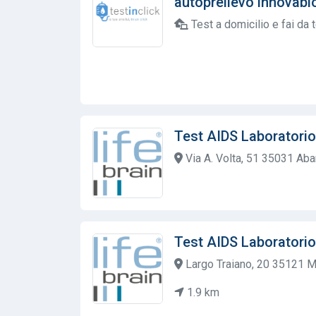
autoprelievo innovabioh
Test a domicilio e fai da 
Test AIDS Laboratorio
Via A. Volta, 51 35031 Ab
Test AIDS Laboratorio
Largo Traiano, 20 35121 M
1.9 km