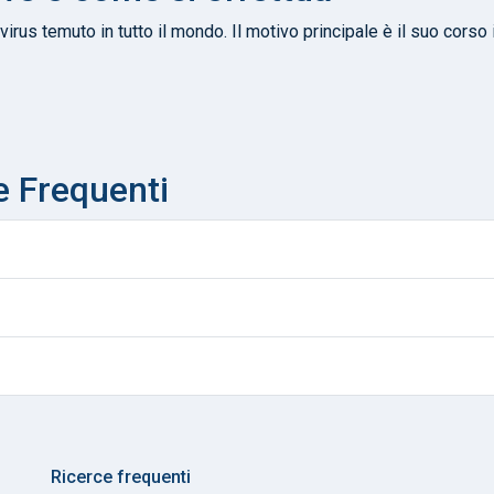
rus temuto in tutto il mondo. Il motivo principale è il suo corso in
 Frequenti
Ricerce frequenti