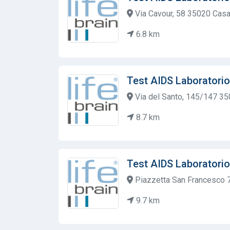
Via Cavour, 58 35020 Casa
6.8 km
Test AIDS Laboratorio
Via del Santo, 145/147 3
8.7 km
Test AIDS Laboratorio
Piazzetta San Francesco 
9.7 km