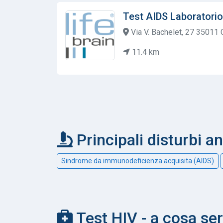
Test AIDS Laboratorio
Via V. Bachelet, 27 3501
11.4 km
Principali disturbi a
Sindrome da immunodeficienza acquisita (AIDS)
Test HIV - a cosa ser