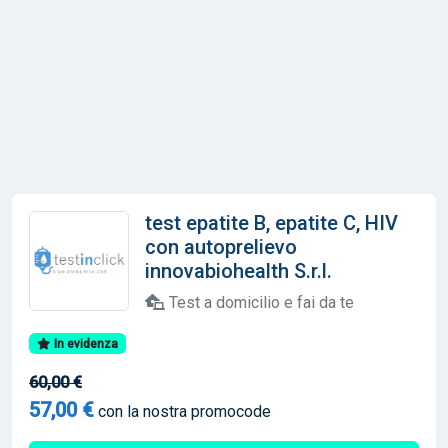
test epatite B, epatite C, HIV
con autoprelievo
innovabiohealth S.r.l.
Test a domicilio e fai da te
In evidenza
60,00 €
57,00 €
con la nostra promocode