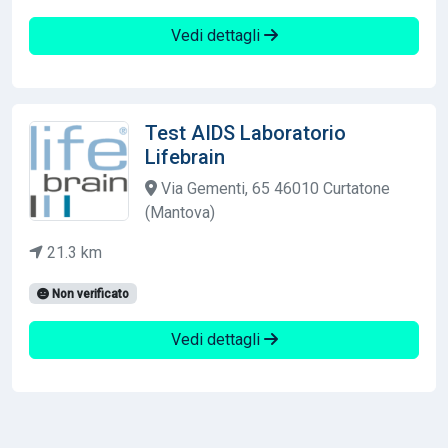
Vedi dettagli
Test AIDS Laboratorio
Lifebrain
Via Gementi, 65 46010 Curtatone
(Mantova)
21.3 km
Non verificato
Vedi dettagli