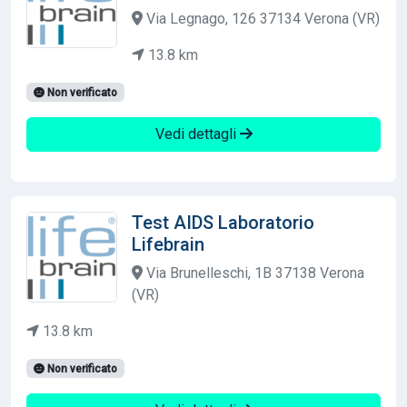
Via Legnago, 126 37134 Verona (VR)
13.8 km
Non verificato
Vedi dettagli
Test AIDS Laboratorio
Lifebrain
Via Brunelleschi, 1B 37138 Verona
(VR)
13.8 km
Non verificato