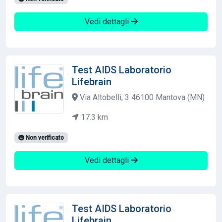
Vedi dettagli
Test AIDS Laboratorio
Lifebrain
Via Altobelli, 3 46100 Mantova (MN)
17.3 km
Non verificato
Vedi dettagli
Test AIDS Laboratorio
Lifebrain