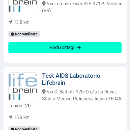
Via Lorenzo Fava, 4/B 37139 Verona
(VR)
13.8 km
Non verificato
Vedi dettagli
Test AIDS Laboratorio
Lifebrain
Via C. Battisti, 170/D c/o La Rocca
Studio Medico Polispecialistico 36045
Lonigo (VI)
15.9 km
Non verificato