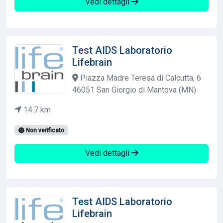
Vedi dettagli
Test AIDS Laboratorio
Lifebrain
Piazza Madre Teresa di Calcutta, 6
46051 San Giorgio di Mantova (MN)
14.7 km
Non verificato
Vedi dettagli
Test AIDS Laboratorio
Lifebrain