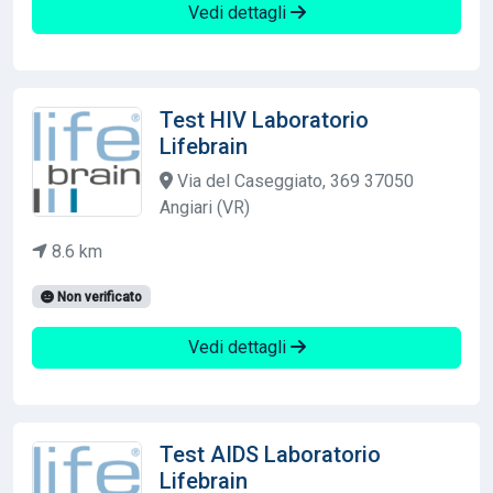
Vedi dettagli
Test HIV Laboratorio
Lifebrain
Via del Caseggiato, 369 37050
Angiari (VR)
8.6 km
Non verificato
Vedi dettagli
Test AIDS Laboratorio
Lifebrain