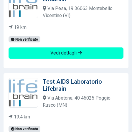
Via Pesa, 19 36063 Montebello
Vicentino (VI)
19 km
Non verificato
Vedi dettagli
Test AIDS Laboratorio
Lifebrain
Via Abetone, 40 46025 Poggio
Rusco (MN)
19.4 km
Non verificato