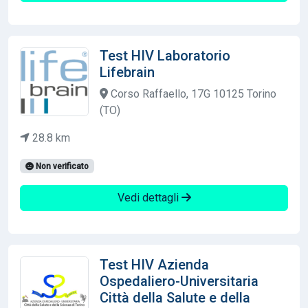
Test HIV Laboratorio
Lifebrain
Corso Raffaello, 17G 10125 Torino
(TO)
28.8 km
Non verificato
Vedi dettagli
Test HIV Azienda
Ospedaliero-Universitaria
Città della Salute e della