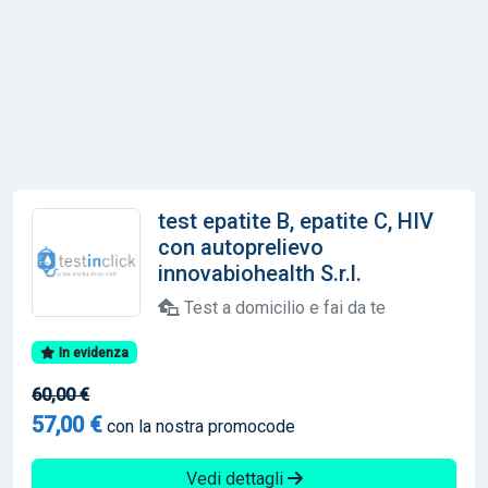
test epatite B, epatite C, HIV
con autoprelievo
innovabiohealth S.r.l.
Test a domicilio e fai da te
In evidenza
60,00 €
57,00 €
con la nostra promocode
Vedi dettagli