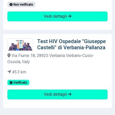
Non verificato
Vedi dettagli
Test HIV Ospedale "Giuseppe
Castelli" di Verbania-Pallanza
Via Fiume 18, 28925 Verbania Verbano-Cusio-
Ossola, Italy
45.3 km
Verificato
Vedi dettagli