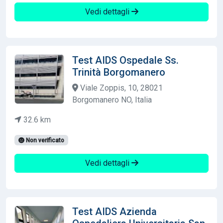
Vedi dettagli
Test AIDS Ospedale Ss.
Trinità Borgomanero
Viale Zoppis, 10, 28021
Borgomanero NO, Italia
32.6 km
Non verificato
Vedi dettagli
Test AIDS Azienda