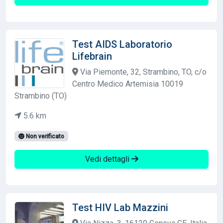
Test AIDS Laboratorio
Lifebrain
Via Piemonte, 32, Strambino, TO, c/o
Centro Medico Artemisia 10019
Strambino (TO)
5.6 km
Non verificato
Vedi dettagli
Test HIV Lab Mazzini