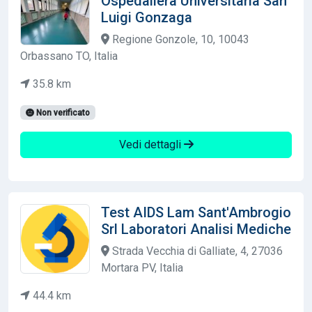
Ospedaliera Universitaria San
Luigi Gonzaga
Regione Gonzole, 10, 10043
Orbassano TO, Italia
35.8 km
Non verificato
Vedi dettagli
Test AIDS Lam Sant'Ambrogio
Srl Laboratori Analisi Mediche
Strada Vecchia di Galliate, 4, 27036
Mortara PV, Italia
44.4 km