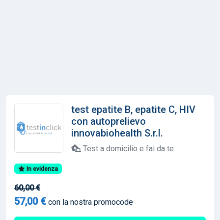
test epatite B, epatite C, HIV
con autoprelievo
innovabiohealth S.r.l.
Test a domicilio e fai da te
In evidenza
60,00 €
57,00 €
con la nostra promocode