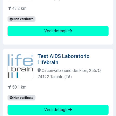
43.2 km
Non verificato
Vedi dettagli
Test AIDS Laboratorio
Lifebrain
Circonvallazione dei Fiori, 255/Q
74122 Taranto (TA)
50.1 km
Non verificato
Vedi dettagli