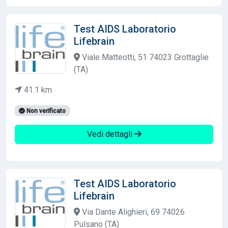
Test AIDS Laboratorio
Lifebrain
Viale Matteotti, 51 74023 Grottaglie
(TA)
41.1 km
Non verificato
Vedi dettagli
Test AIDS Laboratorio
Lifebrain
Via Dante Alighieri, 69 74026
Pulsano (TA)