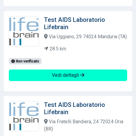
Test AIDS Laboratorio
Lifebrain
Via Uggiano, 29 74024 Manduria (TA)
28.5 km
Non verificato
Vedi dettagli
Test AIDS Laboratorio
Lifebrain
Via Fratelli Bandiera, 24 72024 Oria
(BR)