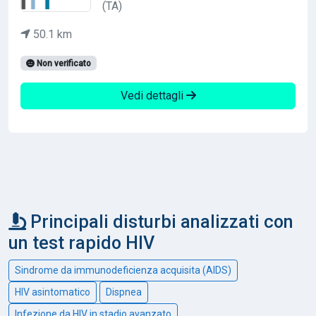
(TA)
50.1 km
Non verificato
Vedi dettagli
Principali disturbi analizzati con
un test rapido HIV
Sindrome da immunodeficienza acquisita (AIDS)
HIV asintomatico
Dispnea
Infezione da HIV in stadio avanzato