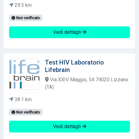
29.5 km
Non verificato
Vedi dettagli
Test HIV Laboratorio
Lifebrain
Via XXIV Maggio, 54 74020 Lizzano
(TA)
38.1 km
Non verificato
Vedi dettagli