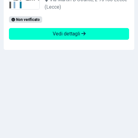
(Lecce)
Non verificato
Vedi dettagli