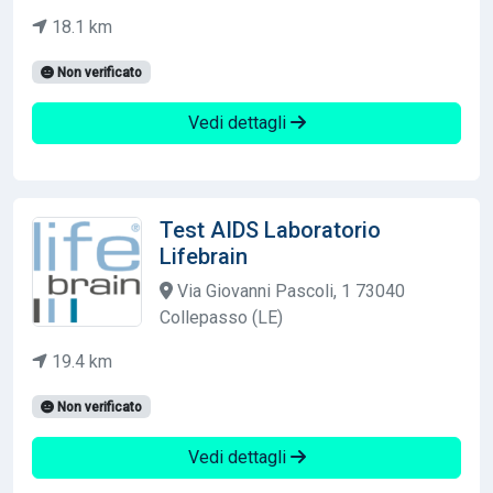
18.1 km
Non verificato
Vedi dettagli
Test AIDS Laboratorio
Lifebrain
Via Giovanni Pascoli, 1 73040
Collepasso (LE)
19.4 km
Non verificato
Vedi dettagli