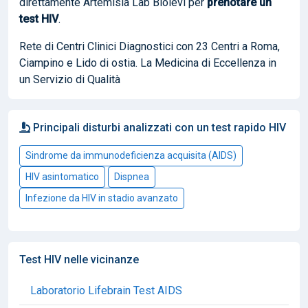
direttamente Artemisia Lab Biolevi per
prenotare
un
test HIV
.
Rete di Centri Clinici Diagnostici con 23 Centri a Roma,
Ciampino e Lido di ostia. La Medicina di Eccellenza in
un Servizio di Qualità
Principali disturbi analizzati con un test rapido HIV
Sindrome da immunodeficienza acquisita (AIDS)
HIV asintomatico
Dispnea
Infezione da HIV in stadio avanzato
Test HIV nelle vicinanze
Laboratorio Lifebrain Test AIDS